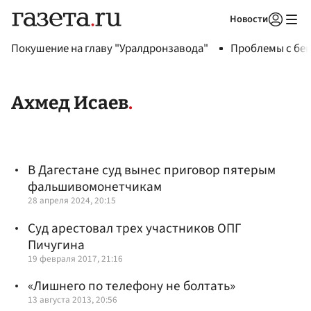
Новости
Авторизоваться
Покушение на главу "Уралдронзавода"
Проблемы с бен
Ахмед Исаев
В Дагестане суд вынес приговор пятерым
фальшивомонетчикам
28 апреля 2024, 20:15
Суд арестовал трех участников ОПГ
Пичугина
19 февраля 2017, 21:16
«Лишнего по телефону не болтать»
13 августа 2013, 20:56