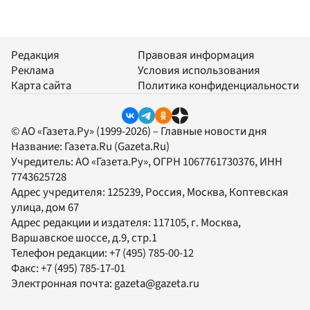
Редакция
Правовая информация
Реклама
Условия использования
Карта сайта
Политика конфиденциальности
© АО «Газета.Ру» (1999-2026) – Главные новости дня
Название:
Газета.Ru
(Gazeta.Ru)
Учредитель:
АО «Газета.Ру»
, ОГРН 1067761730376, ИНН
7743625728
Адрес учредителя: 125239, Россия, Москва, Коптевская
улица, дом 67
Адрес редакции и издателя:
117105
, г.
Москва
,
Варшавское шоссе, д.9, стр.1
Телефон редакции:
+7 (495) 785-00-12
Факс:
+7 (495) 785-17-01
Электронная почта:
gazeta@gazeta.ru