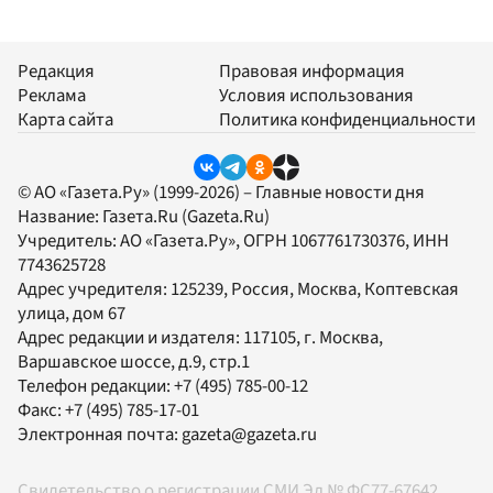
Редакция
Правовая информация
Реклама
Условия использования
Карта сайта
Политика конфиденциальности
© АО «Газета.Ру» (1999-2026) – Главные новости дня
Название:
Газета.Ru
(Gazeta.Ru)
Учредитель:
АО «Газета.Ру»
, ОГРН 1067761730376, ИНН
7743625728
Адрес учредителя: 125239, Россия, Москва, Коптевская
улица, дом 67
Адрес редакции и издателя:
117105
, г.
Москва
,
Варшавское шоссе, д.9, стр.1
Телефон редакции:
+7 (495) 785-00-12
Факс:
+7 (495) 785-17-01
Электронная почта:
gazeta@gazeta.ru
Свидетельство о регистрации СМИ Эл № ФС77-67642