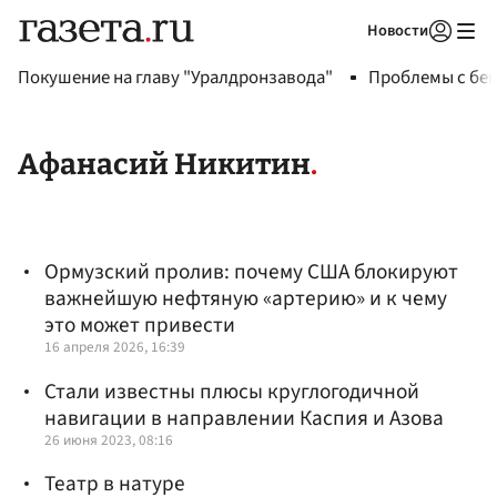
Новости
Авторизоваться
Покушение на главу "Уралдронзавода"
Проблемы с бен
Афанасий Никитин
Ормузский пролив: почему США блокируют
важнейшую нефтяную «артерию» и к чему
это может привести
16 апреля 2026, 16:39
Стали известны плюсы круглогодичной
навигации в направлении Каспия и Азова
26 июня 2023, 08:16
Театр в натуре