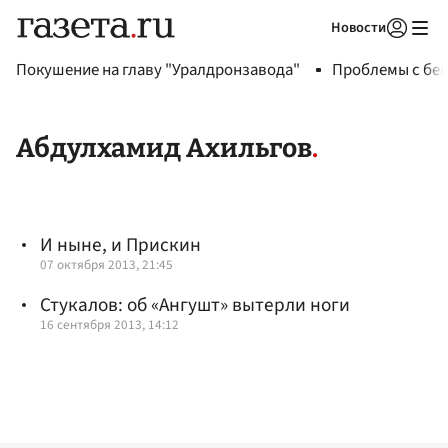
Новости
Авторизоваться
Покушение на главу "Уралдронзавода"
Проблемы с бен
Абдулхамид Ахильгов
И ныне, и Прискин
07 октября 2013, 21:45
Стукалов: об «Ангушт» вытерли ноги
16 сентября 2013, 14:12