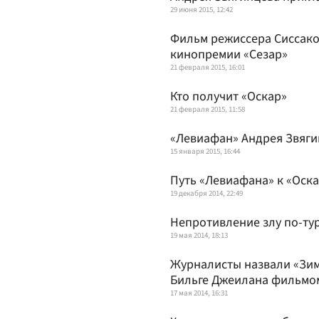
29 июня 2015, 12:42
Фильм режиссера Сиссако
кинопремии «Сезар»
21 февраля 2015, 16:01
Кто получит «Оскар»
21 февраля 2015, 11:58
«Левиафан» Андрея Звяги
15 января 2015, 16:44
Путь «Левиафана» к «Оска
19 декабря 2014, 22:49
Непротивление злу по-ту
19 мая 2014, 18:13
Журналисты назвали «Зим
Бильге Джеилана фильмо
17 мая 2014, 16:31