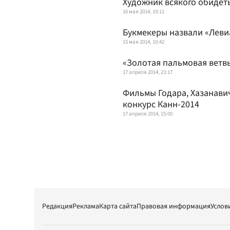
Художник всякого обидет
16 мая 2014, 19:11
Букмекеры назвали «Леви
15 мая 2014, 10:42
«Золотая пальмовая ветв
17 апреля 2014, 23:17
Фильмы Годара, Хазанави
конкурс Канн-2014
17 апреля 2014, 15:00
Редакция
Реклама
Карта сайта
Правовая информация
Услов