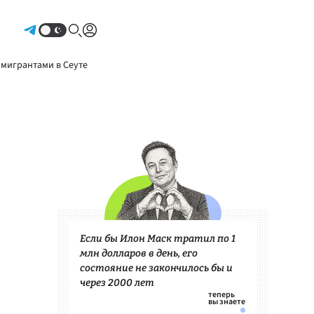
Авторизоваться
 мигрантами в Сеуте
Если бы Илон Маск тратил по 1
млн долларов в день, его
состояние не закончилось бы и
через 2000 лет