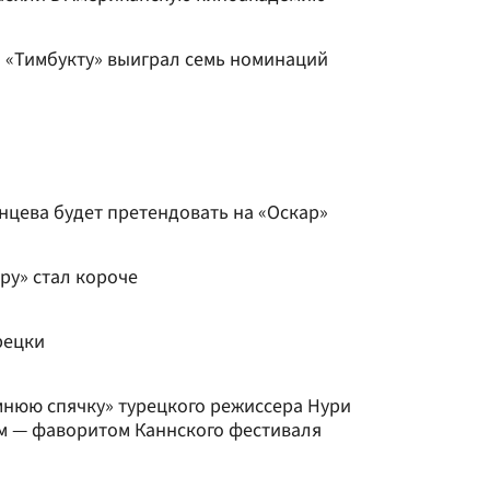
 «Тимбукту» выиграл семь номинаций
нцева будет претендовать на «Оскар»
ру» стал короче
рецки
нюю спячку» турецкого режиссера Нури
м — фаворитом Каннского фестиваля