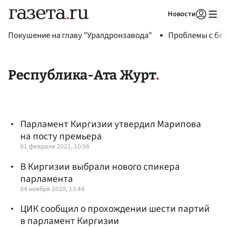
Новости
Авторизоваться
Покушение на главу "Уралдронзавода"
Проблемы с бен
Республика-Ата Журт
Парламент Киргизии утвердил Марипова
на посту премьера
01 февраля 2021, 10:56
В Киргизии выбрали нового спикера
парламента
04 ноября 2020, 13:44
ЦИК сообщил о прохождении шести партий
в парламент Киргизии