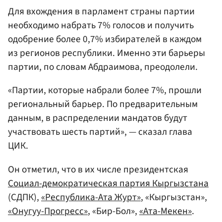
Для вхождения в парламент страны партии
необходимо набрать 7% голосов и получить
одобрение более 0,7% избирателей в каждом
из регионов республики. Именно эти барьеры
партии, по словам Абдраимова, преодолели.
«Партии, которые набрали более 7%, прошли
региональный барьер. По предварительным
данным, в распределении мандатов будут
участвовать шесть партий», — сказал глава
ЦИК.
Он отметил, что в их числе президентская
Социал-демократическая партия Кыргызстана
(СДПК),
«Республика-Ата Журт»
, «Кыргызстан»,
«Онугуу-Прогресс»
, «Бир-Бол»,
«Ата-Мекен»
.