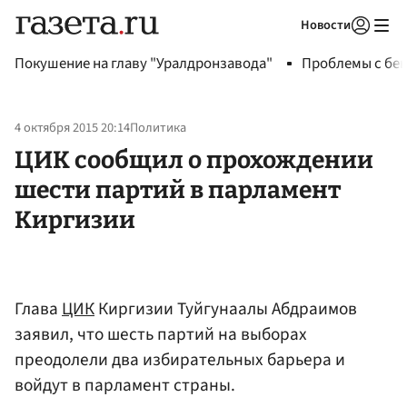
Новости
Авторизоваться
Покушение на главу "Уралдронзавода"
Проблемы с бен
4 октября 2015 20:14
Политика
ЦИК сообщил о прохождении
шести партий в парламент
Киргизии
Глава
ЦИК
Киргизии Туйгунаалы Абдраимов
заявил, что шесть партий на выборах
преодолели два избирательных барьера и
войдут в парламент страны.