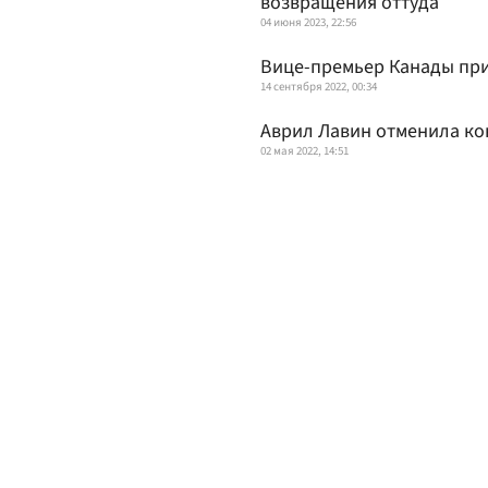
возвращения оттуда
04 июня 2023, 22:56
Вице-премьер Канады при
14 сентября 2022, 00:34
Аврил Лавин отменила ко
02 мая 2022, 14:51