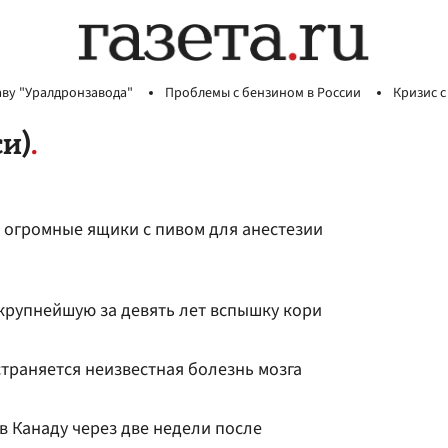
аву "Уралдронзавода"
Проблемы с бензином в России
Кризис с
и)
ь огромные ящики с пивом для анестезии
крупнейшую за девять лет вспышку кори
траняется неизвестная болезнь мозга
 в Канаду через две недели после