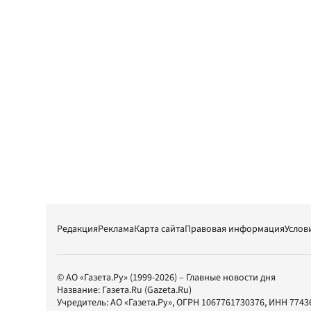
Редакция
Реклама
Карта сайта
Правовая информация
Услов
© АО «Газета.Ру» (1999-2026) – Главные новости дня
Название:
Газета.Ru
(Gazeta.Ru)
Учредитель:
АО «Газета.Ру»
, ОГРН 1067761730376, ИНН 7743