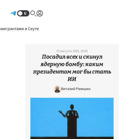
Авторизоваться
 мигрантами в Сеуте
07 августа 2026, 10:43
Посадил всех и скинул
ядерную бомбу: каким
президентом мог бы стать
ИИ
Виталий Рюмшин