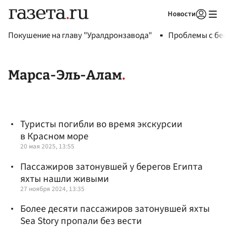
Новости
Авторизоваться
Покушение на главу "Уралдронзавода"
Проблемы с бен
Марса-Эль-Алам
Туристы погибли во время экскурсии
в Красном море
20 мая 2025, 13:55
Пассажиров затонувшей у берегов Египта
яхты нашли живыми
27 ноября 2024, 13:35
Более десяти пассажиров затонувшей яхты
Sea Story пропали без вести