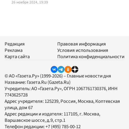
26 ноября 2024, 19:39
Редакция
Правовая информация
Реклама
Условия использования
Карта сайта
Политика конфиденциальности
© АО «Газета.Ру» (1999-2026) – Главные новости дня
Название:
Газета.Ru
(Gazeta.Ru)
Учредитель:
АО «Газета.Ру»
, ОГРН 1067761730376, ИНН
7743625728
Адрес учредителя: 125239, Россия, Москва, Коптевская
улица, дом 67
Адрес редакции и издателя:
117105
, г.
Москва
,
Варшавское шоссе, д.9, стр.1
Телефон редакции:
+7 (495) 785-00-12