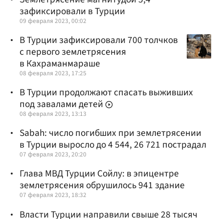
зафиксировали в Турции
09 февраля 2023, 00:02
В Турции зафиксировали 700 толчков
с первого землетрясения
в Кахраманмараше
08 февраля 2023, 17:25
В Турции продолжают спасать выживших
под завалами детей
08 февраля 2023, 13:13
Sabah: число погибших при землетрясении
в Турции выросло до 4 544, 26 721 пострадал
07 февраля 2023, 20:20
Глава МВД Турции Сойлу: в эпицентре
землетрясения обрушилось 941 здание
07 февраля 2023, 18:32
Власти Турции направили свыше 28 тысяч