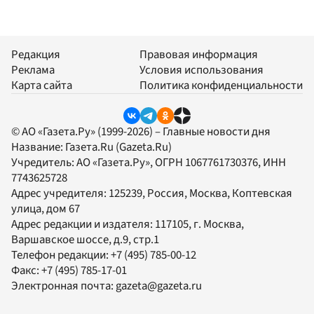
Редакция
Правовая информация
Реклама
Условия использования
Карта сайта
Политика конфиденциальности
© АО «Газета.Ру» (1999-2026) – Главные новости дня
Название:
Газета.Ru
(Gazeta.Ru)
Учредитель:
АО «Газета.Ру»
, ОГРН 1067761730376, ИНН
7743625728
Адрес учредителя: 125239, Россия, Москва, Коптевская
улица, дом 67
Адрес редакции и издателя:
117105
, г.
Москва
,
Варшавское шоссе, д.9, стр.1
Телефон редакции:
+7 (495) 785-00-12
Факс:
+7 (495) 785-17-01
Электронная почта:
gazeta@gazeta.ru