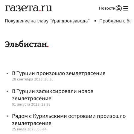
Новости
Авторизоваться
Покушение на главу "Уралдронзавода"
Проблемы с бен
Эльбистан
В Турции произошло землетрясение
28 сентября 2023, 16:30
В Турции зафиксировали новое
землетрясение
01 августа 2023, 18:36
Рядом с Курильскими островами произошло
землетрясение
25 июля 2023, 08:44