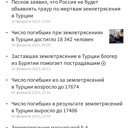
Песков заявил, что Россия не будет
объявлять траур по жертвам землетрясения
в Турции
10 февраля 2023, 13:59
Число погибших при землетрясениях
в Турции достигло 18 342 человек
10 февраля 2023, 09:39
Заставшая землетрясение в Турции блогер
из Бурятии помогает пострадавшим
10 февраля 2023, 06:13
Число погибших из-за землетрясений
в Турции возросло до 17674
09 февраля 2023, 23:54
Число погибших в результате землетрясений
в Турции выросло до 17406
09 февраля 2023, 22:40
Землетрясение магнитудой 5,4