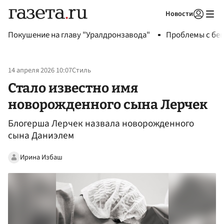
Новости
Авторизоваться
Покушение на главу "Уралдронзавода"
Проблемы с бен
14 апреля 2026 10:07
Стиль
Стало известно имя
новорожденного сына Лерчек
Блогерша Лерчек назвала новорожденного
сына Даниэлем
Ирина Избаш