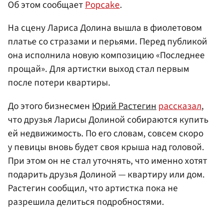
Об этом сообщает
Popcake
.
На сцену Лариса Долина вышла в фиолетовом
платье со стразами и перьями. Перед публикой
она исполнила новую композицию «Последнее
прощай». Для артистки выход стал первым
после потери квартиры.
До этого бизнесмен
Юрий Растегин
рассказал
,
что друзья Ларисы Долиной собираются купить
ей недвижимость. По его словам, совсем скоро
у певицы вновь будет своя крыша над головой.
При этом он не стал уточнять, что именно хотят
подарить друзья Долиной — квартиру или дом.
Растегин сообщил, что артистка пока не
разрешила делиться подробностями.