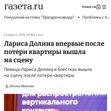
Новости
Авторизоваться
Покушение на главу "Уралдронзавода"
Проблемы с бен
13 марта 2026 14:40
Стиль
Лариса Долина впервые после
потери квартиры вышла
на сцену
Певица Лариса Долина в блестках вышла
на сцену после потери квартиры
Илона Иванова