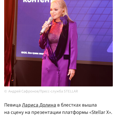
Андрей Сафронов/Пресс-служба STELLAR
Певица
Лариса Долина
в блестках вышла
на сцену на презентации платформы «Stellar X».