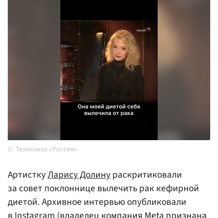
Телеканал «Россия»
Артистку
Ларису Долину
раскритиковали
за совет поклоннице вылечить рак кефирной
диетой. Архивное интервью опубликовали
в Instagram (владелец компания Meta признана