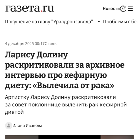
Новости
Авторизоваться
Покушение на главу "Уралдронзавода"
Проблемы с бен
4 декабря 2025 00:17
Стиль
Ларису Долину
раскритиковали за архивное
интервью про кефирную
диету: «Вылечила от рака»
Артистку Ларису Долину раскритиковали
за совет поклоннице вылечить рак кефирной
диетой
Илона Иванова