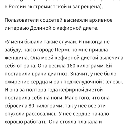
в России экстремистской и запрещена).
Пользователи соцсетей высмеяли архивное
интервью Долиной о кефирной диете.
«У меня бывали такие случаи. Я никогда не
забуду, как в
городе Пермь
ко мне пришла
женщина. Она моей кефирной диетой вылечила
себя от рака. Она весила 160 килограмм. Ей
поставили врачи диагноз. Значит, у нее было
ожирение сердца и рак поджелудочной железы.
И она за полтора года кефирной диетой
поставила себя на ноги. Мало того, что она
сбросила 80 килограмм, так у нее все эти
опухоли рассосались. У нее сердце начало
хорошо работать. Она стояла плакала и