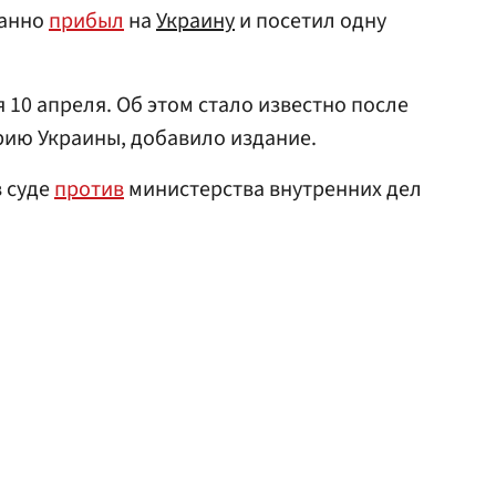
данно
прибыл
на
Украину
и посетил одну
 10 апреля. Об этом стало известно после
орию Украины, добавило издание.
в суде
против
министерства внутренних дел