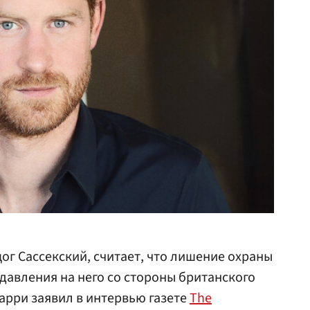
ог Сассекский, считает, что лишение охраны
 давления на него со стороны британского
Гарри заявил в интервью газете
The