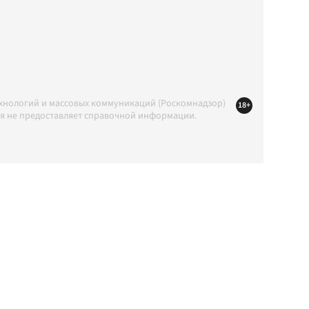
ехнологий и массовых коммуникаций (Роскомнадзор)
18+
ция не предоставляет справочной информации.