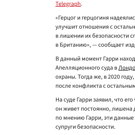
Telegraph
.
«Герцог и герцогиня надеялис
улучшит отношения с осталь
в лишении их безопасности с
в Британию», — сообщает изд
В данный момент Гарри наход
Апелляционного суда в
Лонд
охраны. Тогда же, в 2020 году
после конфликта с остальны
На суде Гарри заявил, что ег
он живет постоянно, лишена 
по мнению Гарри, эти данные
супруги безопасности.