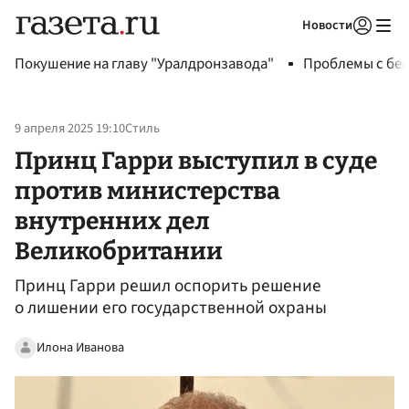
Новости
Авторизоваться
Покушение на главу "Уралдронзавода"
Проблемы с бен
9 апреля 2025 19:10
Стиль
Принц Гарри выступил в суде
против министерства
внутренних дел
Великобритании
Принц Гарри решил оспорить решение
о лишении его государственной охраны
Илона Иванова