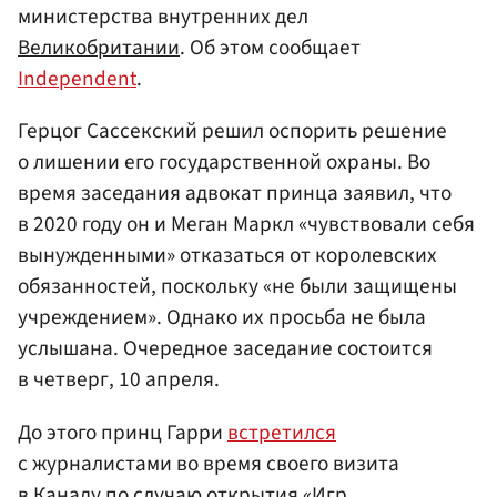
министерства внутренних дел
Великобритании
. Об этом сообщает
Independent
.
Герцог Сассекский решил оспорить решение
о лишении его государственной охраны. Во
время заседания адвокат принца заявил, что
в 2020 году он и Меган Маркл «чувствовали себя
вынужденными» отказаться от королевских
обязанностей, поскольку «не были защищены
учреждением». Однако их просьба не была
услышана. Очередное заседание состоится
в четверг, 10 апреля.
До этого принц Гарри
встретился
с журналистами во время своего визита
в
Канаду
по случаю открытия «Игр