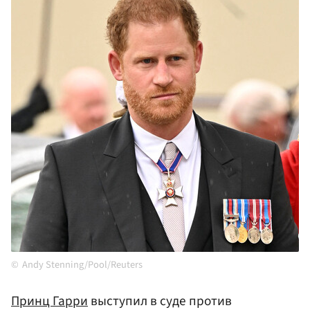
Andy Stenning/Pool/Reuters
Принц Гарри
выступил в суде против