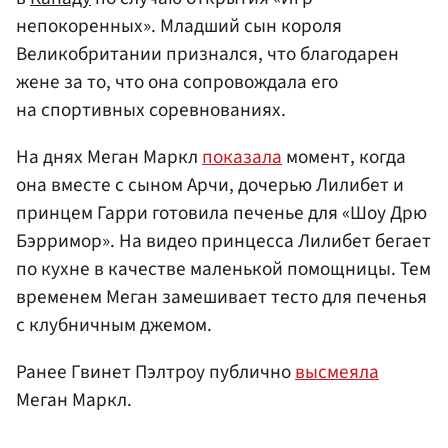
непокоренных». Младший сын короля
Великобритании признался, что благодарен
жене за то, что она сопровождала его
на спортивных соревнованиях.
На днях Меган Маркл
показала
момент, когда
она вместе с сыном Арчи, дочерью Лилибет и
принцем Гарри готовила печенье для «Шоу Дрю
Бэрримор». На видео принцесса Лилибет бегает
по кухне в качестве маленькой помощницы. Тем
временем Меган замешивает тесто для печенья
с клубничным джемом.
Ранее Гвинет Пэлтроу публично
высмеяла
Меган Маркл.