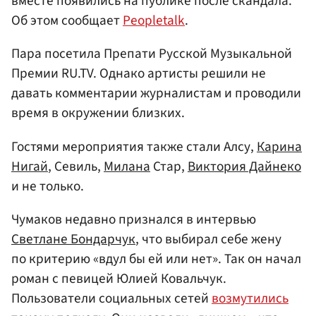
вместе появились на публике после скандала.
Об этом сообщает
Peopletalk
.
Пара посетила Препати Русской Музыкальной
Премии RU.TV. Однако артисты решили не
давать комментарии журналистам и проводили
время в окружении близких.
Гостями мероприятия также стали Алсу,
Карина
Нигай
, Севиль,
Милана
Стар,
Виктория Дайнеко
и не только.
Чумаков недавно признался в интервью
Светлане Бондарчук
, что выбирал себе жену
по критерию «вдул бы ей или нет». Так он начал
роман с певицей Юлией Ковальчук.
Пользователи социальных сетей
возмутились