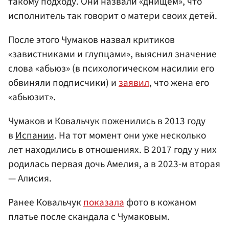
такому подходу. Они назвали «днищем», что
исполнитель так говорит о матери своих детей.
После этого Чумаков назвал критиков
«завистниками и глупцами», выяснил значение
слова «абьюз» (в психологическом насилии его
обвиняли подписчики) и
заявил
, что жена его
«абьюзит».
Чумаков и Ковальчук поженились в 2013 году
в
Испании
. На тот момент они уже несколько
лет находились в отношениях. В 2017 году у них
родилась первая дочь Амелия, а в 2023-м вторая
— Алисия.
Ранее Ковальчук
показала
фото в кожаном
платье после скандала с Чумаковым.