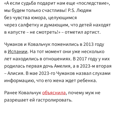
«А если судьба подарит нам еще «последствие»,
мы будем только счастливы! P.S. Людям
без чувства юмора, целующимся
через салфетку и думающим, что детей находят
в капусте – не смотреть!» – отметил артист.
Чумаков и Ковальчук поженились в 2013 году
в
Испании
. На тот момент они уже несколько
лет находились в отношениях. В 2017 году у них
родилась первая дочь Амелия, а в 2023-м вторая
– Алисия. В мае 2023-го Чумаков назвал слухами
информацию, что его жена ждет ребенка.
Ранее Ковальчук
объяснила
, почему муж не
разрешает ей гастролировать.