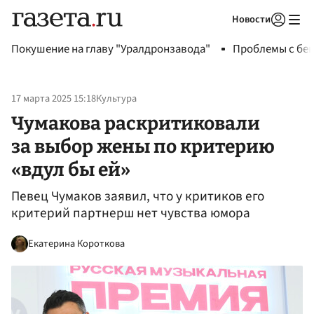
Новости
Авторизоваться
Покушение на главу "Уралдронзавода"
Проблемы с бен
17 марта 2025 15:18
Культура
Чумакова раскритиковали
за выбор жены по критерию
«вдул бы ей»
Певец Чумаков заявил, что у критиков его
критерий партнерш нет чувства юмора
Екатерина Короткова