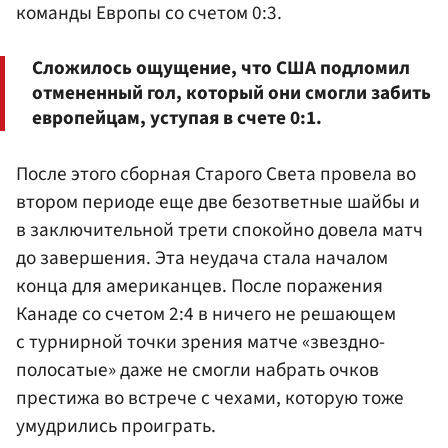
команды Европы со счетом 0:3.
Сложилось ощущение, что США подломил
отмененный гол, который они смогли забить
европейцам, уступая в счете 0:1.
После этого сборная Старого Света провела во
втором периоде еще две безответные шайбы и
в заключительной трети спокойно довела матч
до завершения. Эта неудача стала началом
конца для американцев. После поражения
Канаде со счетом 2:4 в ничего не решающем
с турнирной точки зрения матче «звездно-
полосатые» даже не смогли набрать очков
престижа во встрече с чехами, которую тоже
умудрились проиграть.