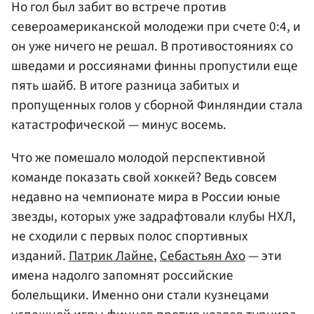
Но гол был забит во встрече против
североамериканской молодежи при счете 0:4, и
он уже ничего не решал. В противостояниях со
шведами и россиянами финны пропустили еще
пять шайб. В итоге разница забитых и
пропущенных голов у сборной Финляндии стала
катастрофической — минус восемь.
Что же помешало молодой перспективной
команде показать свой хоккей? Ведь совсем
недавно на чемпионате мира в России юные
звезды, которых уже задрафтовали клубы НХЛ,
не сходили с первых полос спортивных
изданий.
Патрик Лайне
,
Себастьян Ахо
— эти
имена надолго запомнят российские
болельщики. Именно они стали кузнецами