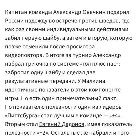
Капитан команды Александр Овечкин подарил
России надежду во встрече против шведов, где
как раз своими индивидуальными действиями
забил первую шайбу, а затем и вторую, которую
позже отменили после просмотра
видеоповтора. В итоге за турнир Александр
набрал три очка по системе «гол плюс пас»:
забросил одну шайбу и сделал две
результативные передачи. У Малкина
идентичные показатели в этом компоненте
игры. Но есть один примечательный факт.
По показателю полезности один из лидеров
«Питтсбурга» стал лучшим в команде — «+4».
Вторым стал
Евгений Дадонов
, имея показатель
полезности «+2». Остальные же набрали и того