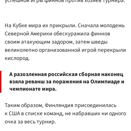
успешной игры финнов против хозяев турнира.
На Кубке мира их прикрыли. Сначала молодежь
Северной Америки обескуражила финнов
своим атакующим задором, затем шведы
великолепно организованной игрой перекрыли
кислород.
А разозленная российская сборная наконец
взяла реванш за поражения на Олимпиаде и
чемпионате мира.
Таким образом, Финляндия присоединилась
к США в списке команд, не набравших ни одного
очка за весь турнир.