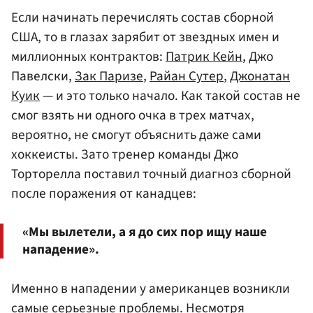
Если начинать перечислять состав сборной
США, то в глазах зарябит от звездных имен и
миллионных контрактов:
Патрик Кейн
, Джо
Павелски,
Зак Паризе
,
Райан Сутер
,
Джонатан
Куик
— и это только начало. Как такой состав не
смог взять ни одного очка в трех матчах,
вероятно, не смогут объяснить даже сами
хоккеисты. Зато тренер команды Джо
Торторелла поставил точный диагноз сборной
после поражения от канадцев:
«Мы вылетели, а я до сих пор ищу наше
нападение».
Именно в нападении у американцев возникли
самые серьезные проблемы. Несмотря