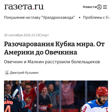
Новости
Авторизоваться
Покушение на главу "Уралдронзавода"
Проблемы с бен
30 сентября 2016 23:23
Спорт
Разочарования Кубка мира. От
Америки до Овечкина
Овечкин и Малкин расстроили болельщиков
Дмитрий Кузьмин