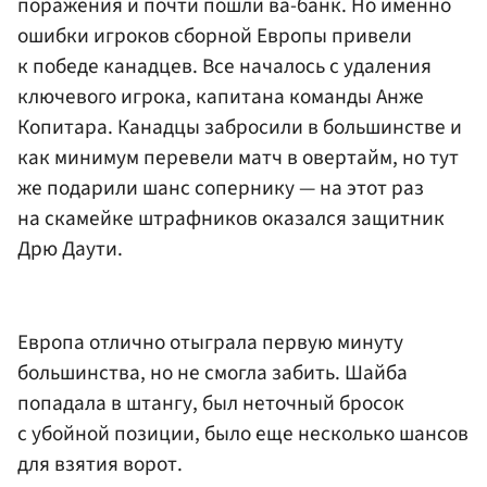
поражения и почти пошли ва-банк. Но именно
ошибки игроков сборной Европы привели
к победе канадцев. Все началось с удаления
ключевого игрока, капитана команды Анже
Копитара. Канадцы забросили в большинстве и
как минимум перевели матч в овертайм, но тут
же подарили шанс сопернику — на этот раз
на скамейке штрафников оказался защитник
Дрю Даути
.
Европа отлично отыграла первую минуту
большинства, но не смогла забить. Шайба
попадала в штангу, был неточный бросок
с убойной позиции, было еще несколько шансов
для взятия ворот.