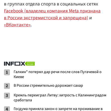
в группах отдела спорта в социальных сетях
Facebook (владелец компания Meta признана
в России экстремистской и запрещена)
и
«ВКонтакте»
.
1
Галкин* потерял дар речи после слов Пугачевой о
Киеве
2
В России стремительно дорожает сахар
3
Кремль переиграл Литву: хитрость с Калининградом
сработала
4
Госдума приняла закон о запрете на проживание в