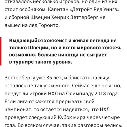
отказалось несколько игроков, но один из них
стоит особняком. Капитан «Детройт Ред Уингз»
и сборной Швеции Хенрик Зеттерберг не
вышел на лед Торонто.
Выдающийся хоккеист и живая легенда не
только Швеции, но и всего мирового хоккея,
возможно, больше никогда не сыграет
в турнире такого уровня.
Зеттербергу уже 35 лет, и блистать на льду
осталось не так уж и много. Сейчас еще не ясно,
поедут ли игроки НХЛ на Олимпиаду 2018 года.
Если лига откажется прерывать свой
чемпионат, то остается надеяться, что НХЛ
проведет следующий Кубок мира через четыре
года. Во всяком случае, такие разговоры велись.