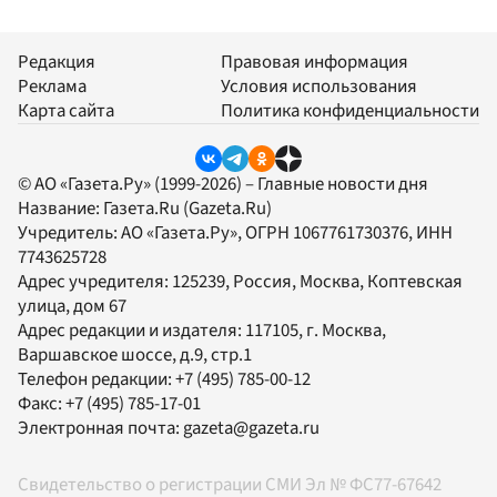
Редакция
Правовая информация
Реклама
Условия использования
Карта сайта
Политика конфиденциальности
© АО «Газета.Ру» (1999-2026) – Главные новости дня
Название:
Газета.Ru
(Gazeta.Ru)
Учредитель:
АО «Газета.Ру»
, ОГРН 1067761730376, ИНН
7743625728
Адрес учредителя: 125239, Россия, Москва, Коптевская
улица, дом 67
Адрес редакции и издателя:
117105
, г.
Москва
,
Варшавское шоссе, д.9, стр.1
Телефон редакции:
+7 (495) 785-00-12
Факс:
+7 (495) 785-17-01
Электронная почта:
gazeta@gazeta.ru
Свидетельство о регистрации СМИ Эл № ФС77-67642