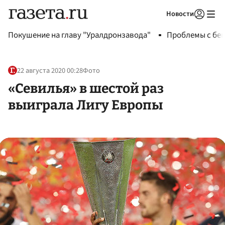
Новости
Авторизоваться
Покушение на главу "Уралдронзавода"
Проблемы с бен
22 августа 2020 00:28
Фото
«Севилья» в шестой раз
выиграла Лигу Европы