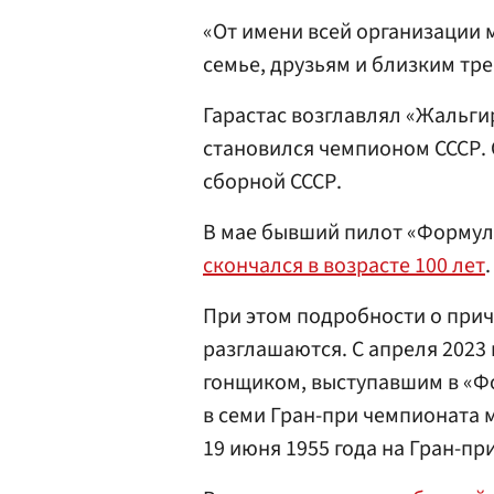
«От имени всей организации
семье, друзьям и близким тре
Гарастас возглавлял «Жальгир
становился чемпионом СССР. 
сборной СССР.
В мае бывший пилот «Формул
скончался в возрасте 100 лет
.
При этом подробности о прич
разглашаются. С апреля 2023
гонщиком, выступавшим в «Фо
в семи Гран-при чемпионата 
19 июня 1955 года на Гран-пр