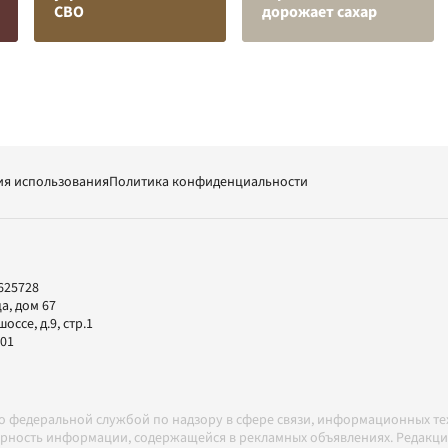
СВО
дорожает сахар
ия использования
Политика конфиденциальности
625728
а, дом 67
ссе, д.9, стр.1
-01
но федеральной службой по надзору в сфере связи, информационных т
товерность информации, содержащейся в рекламных объявлениях. Редак