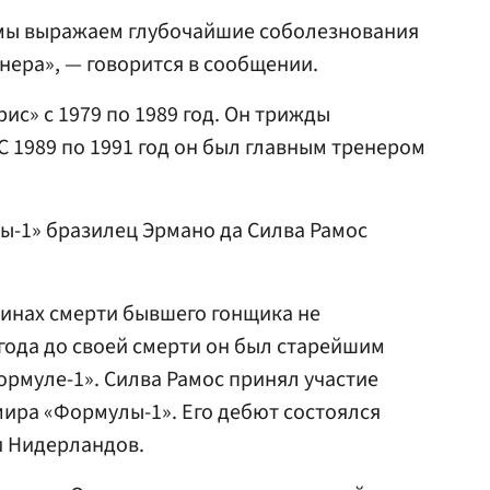
 мы выражаем глубочайшие соболезнования
нера», — говорится в сообщении.
ис» с 1979 по 1989 год. Он трижды
С 1989 по 1991 год он был главным тренером
ы-1» бразилец Эрмано да Силва Рамос
инах смерти бывшего гонщика не
 года до своей смерти он был старейшим
рмуле-1». Силва Рамос принял участие
мира «Формулы-1». Его дебют состоялся
и Нидерландов.