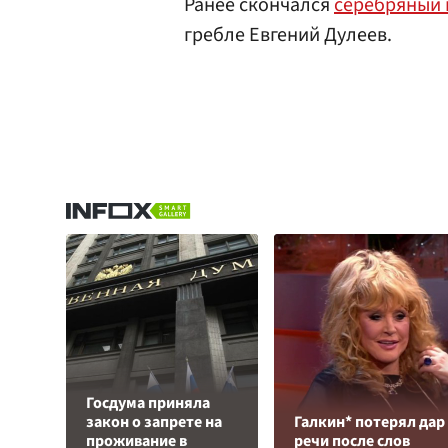
Ранее скончался
серебряный 
гребле Евгений Дулеев.
Госдума приняла
закон о запрете на
Галкин* потерял дар
проживание в
речи после слов