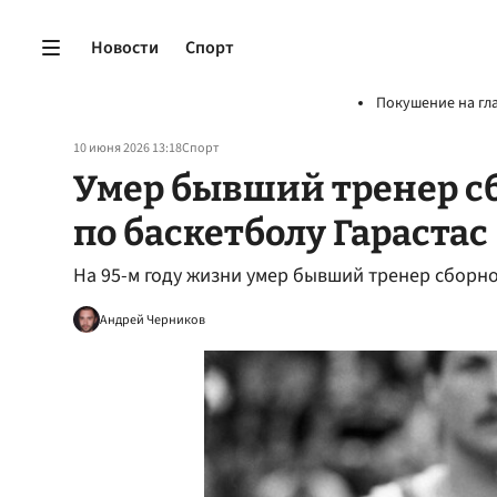
Новости
Спорт
Покушение на гл
10 июня 2026 13:18
Спорт
Умер бывший тренер с
по баскетболу Гарастас
На 95-м году жизни умер бывший тренер сборно
Андрей Черников