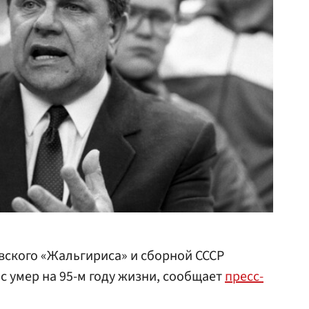
вского «Жальгириса» и сборной СССР
с умер на 95-м году жизни, сообщает
пресс-