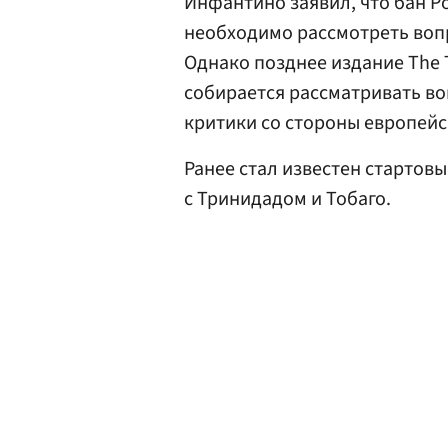
Инфантино заявил, что бан Ро
необходимо рассмотреть воп
Однако позднее издание The 
собирается рассматривать во
критики со стороны европейс
Ранее стал известен стартов
с Тринидадом и Тобаго.