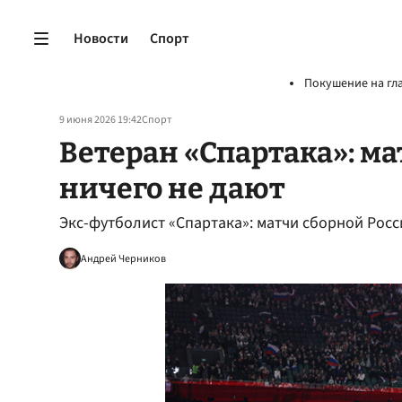
Новости
Спорт
Покушение на гл
9 июня 2026 19:42
Спорт
Ветеран «Спартака»: м
ничего не дают
Экс-футболист «Спартака»: матчи сборной Росс
Андрей Черников