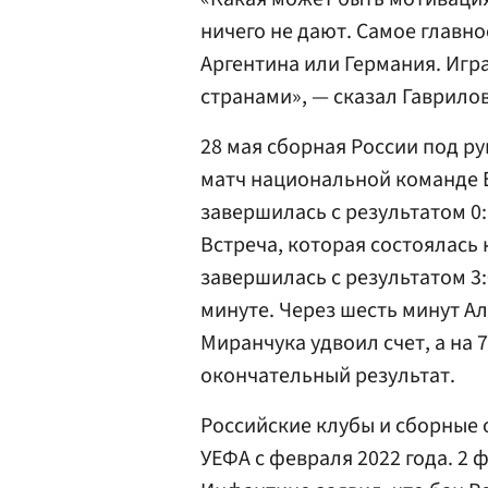
ничего не дают. Самое главно
Аргентина или Германия. Игра
странами», — сказал Гаврилов
28 мая сборная России под р
матч национальной команде Ег
завершилась с результатом 0:
Встреча, которая состоялась 
завершилась с результатом 3:
минуте. Через шесть минут А
Миранчука удвоил счет, а на 
окончательный результат.
Российские клубы и сборные 
УЕФА с февраля 2022 года. 2