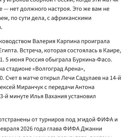
е — нет должного настроя. Это же вам не
ем, по сути дела, с африканскими
.
уководством Валерия Карпина проиграла
ипта. Встреча, которая состоялась в Каире,
1. 5 июня Россия обыграла Буркина-Фасо.
на стадионе «Волгоград Арена»,
0. Счет в матче открыл Лечи Садулаев на 14-й
лексей Миранчук с передачи Антона
73-й минуте Илья Вахания установил
отстранены от турниров под эгидой ФИФА и
 февраля 2026 года глава ФИФА Джанни