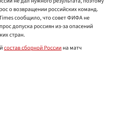
ссии не дал нужного результата, поэтому
рос о возвращении российских команд.
Times сообщило, что совет ФИФА не
прос допуска россиян из-за опасений
ких стран.
ый
состав сборной России
на матч