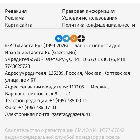
Редакция
Правовая информация
Реклама
Условия использования
Карта сайта
Политика конфиденциальности
© АО «Газета.Ру» (1999-2026) – Главные новости дня
Название:
Газета.Ru
(Gazeta.Ru)
Учредитель:
АО «Газета.Ру»
, ОГРН 1067761730376, ИНН
7743625728
Адрес учредителя: 125239, Россия, Москва, Коптевская
улица, дом 67
Адрес редакции и издателя:
117105
, г.
Москва
,
Варшавское шоссе, д.9, стр.1
Телефон редакции:
+7 (495) 785-00-12
Факс:
+7 (495) 785-17-01
Электронная почта:
gazeta@gazeta.ru
Свидетельство о регистрации СМИ Эл № ФС77-67642
выдано федеральной службой по надзору в сфере