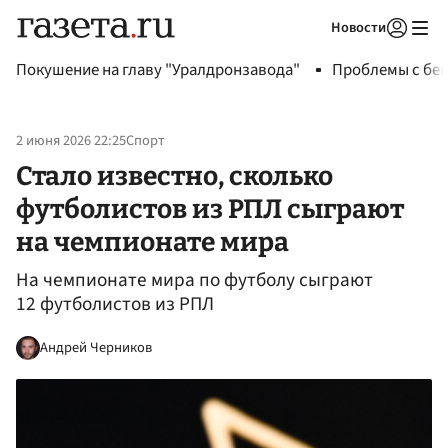
Новости
Авторизоваться
Покушение на главу "Уралдронзавода"
Проблемы с бен
2 июня 2026 22:25
Спорт
Стало известно, сколько
футболистов из РПЛ сыграют
на чемпионате мира
На чемпионате мира по футболу сыграют
12 футболистов из РПЛ
Андрей Черников