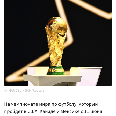
MANDEL NGAN/Reuters
На чемпионате мира по футболу, который
пройдет в
США
,
Канаде
и
Мексике
с 11 июня