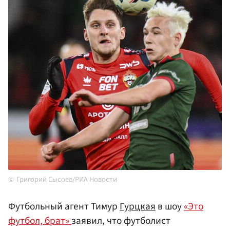
Григорий Сысоев/РИА Новости
Футбольный агент Тимур
Гурцкая
в шоу
«Это
футбол, брат»
заявил, что футболист