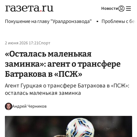
Новости
Авторизоваться
Покушение на главу "Уралдронзавода"
Проблемы с бен
2 июня 2026 17:21
Спорт
«Осталась маленькая
заминка»: агент о трансфере
Батракова в «ПСЖ»
Агент Гурцкая о трансфере Батракова в «ПСЖ»:
осталась маленькая заминка
Андрей Черников