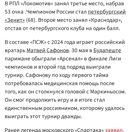
В РПЛ «Локомотив» занял третье место, набрав
53 очка .Чемпионом России стал
петербургский
«Зенит»
(68). Второе место занял «Краснодар»,
отстав от петербургского клуба на один балл.
В составе «ПСЖ» с 2024 года играет российский
вратарь
Матвей Сафонов
. 30 мая в
Будапеште
парижане обыграли «Арсенал» в финале Лиги
чемпионов и второй год подряд выиграли
турнир. Сафонову по ходу первого тайма
потребовалась медицинская помощь после
того, как он столкнулся головой с Маркиньосом.
Он смог продолжить игру и в итоге стал
единственным россиянином, которому удалось
выиграть этот турнир дважды.
Ранее легенда московского «Спартака»
заявил,