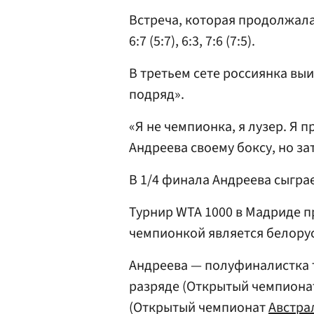
Встреча, которая продолжала
6:7 (5:7), 6:3, 7:6 (7:5).
В третьем сете россиянка выи
подряд».
«Я не чемпионка, я лузер. Я п
Андреева своему боксу, но за
В 1/4 финала Андреева сыгра
Турнир WTA 1000 в Мадриде п
чемпионкой является белору
Андреева — полуфиналистка 
разряде (Открытый чемпион
(Открытый чемпионат
Австра