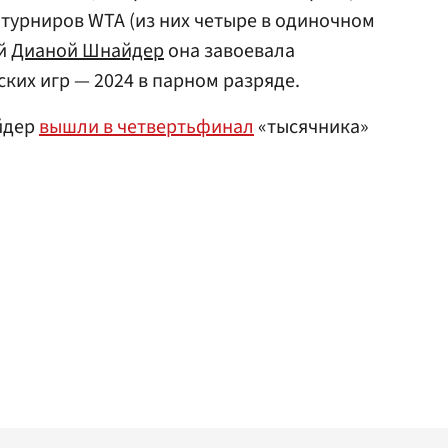
 турниров WTA (из них четыре в одиночном
ой
Дианой Шнайдер
она завоевала
их игр — 2024 в парном разряде.
йдер
вышли в четвертьфинал
«тысячника»