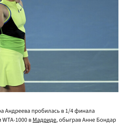
а Андреева пробилась в 1/4 финала
и WTA-1000 в
Мадриде
, обыграв Анне Бондар