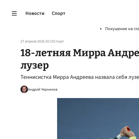
Новости
Спорт
Покушение на гл
27 апреля 2026 20:15
Спорт
18-летняя Мирра Андрее
лузер
Теннисистка Мирра Андреева назвала себя луз
Андрей Черников