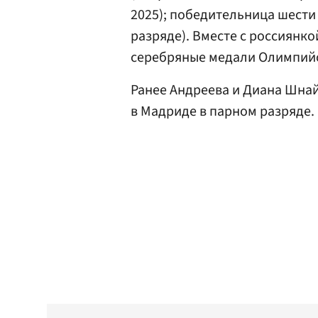
2025); победительница шести
разряде). Вместе с россиянк
серебряные медали Олимпийск
Ранее Андреева и Диана Шна
в Мадриде в парном разряде.