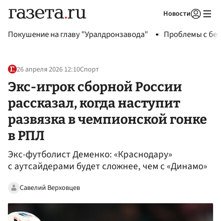
Новости
Авторизоваться
Покушение на главу "Уралдронзавода"
Проблемы с бен
26 апреля 2026 12:10
Спорт
Экс-игрок сборной России
рассказал, когда наступит
развязка в чемпионской гонке
в РПЛ
Экс-футболист Деменко: «Краснодару»
с аутсайдерами будет сложнее, чем с «Динамо»
Савелий Верховцев