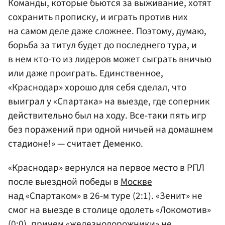
Команды, которые бьются за выживание, хотят
сохранить прописку, и играть против них
на самом деле даже сложнее. Поэтому, думаю,
борьба за титул будет до последнего тура, и
в нем кто-то из лидеров может сыграть вничью
или даже проиграть. Единственное,
«Краснодар» хорошо для себя сделал, что
выиграл у «Спартака» на выезде, где соперник
действительно был на ходу. Все-таки пять игр
без поражений при одной ничьей на домашнем
стадионе!» — считает Деменко.
«Краснодар» вернулся на первое место в РПЛ
после выездной победы в
Москве
над «Спартаком» в 26-м туре (2:1). «Зенит» не
смог на выезде в столице одолеть «Локомотив»
(0:0), причем «железнодорожники» не