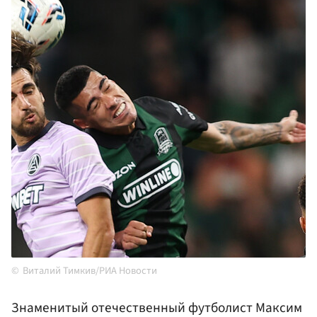
Виталий Тимкив/РИА Новости
Знаменитый отечественный футболист Максим