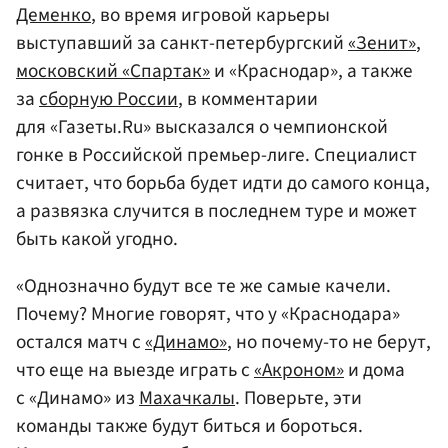
Деменко
, во время игровой карьеры
выступавший за санкт-петербургский
«Зенит»
,
московский «Спартак»
и «Краснодар», а также
за
сборную России
, в комментарии
для «Газеты.Ru» высказался о чемпионской
гонке в Российской премьер-лиге. Специалист
считает, что борьба будет идти до самого конца,
а развязка случится в последнем туре и может
быть какой угодно.
«Однозначно будут все те же самые качели.
Почему? Многие говорят, что у «Краснодара»
остался матч с
«Динамо»
, но почему-то не берут,
что еще на выезде играть с
«Акроном»
и дома
с «Динамо» из
Махачкалы
. Поверьте, эти
команды также будут биться и бороться.