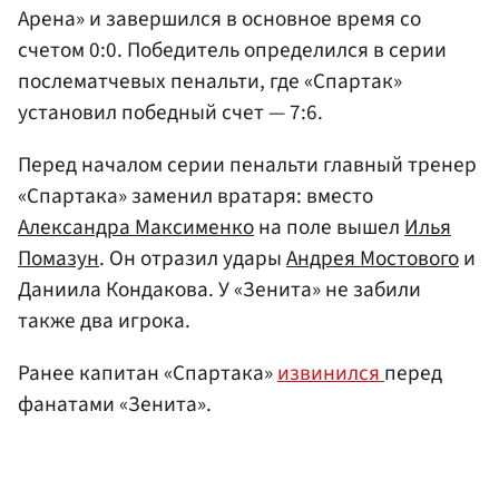
Арена» и завершился в основное время со
счетом 0:0. Победитель определился в серии
послематчевых пенальти, где «Спартак»
установил победный счет — 7:6.
Перед началом серии пенальти главный тренер
«Спартака» заменил вратаря: вместо
Александра Максименко
на поле вышел
Илья
Помазун
. Он отразил удары
Андрея Мостового
и
Даниила Кондакова. У «Зенита» не забили
также два игрока.
Ранее капитан «Спартака»
извинился
перед
фанатами «Зенита».