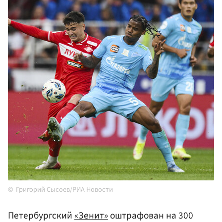
Григорий Сысоев/РИА Новости
Петербургский
«Зенит»
оштрафован на 300