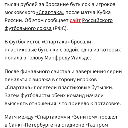
тысяч рублей за бросание бутылок в игроков
московского
«Спартака»
после матча Кубка
России. Об этом сообщает
сайт
Российского
футбольного союза
(РФС).
В футболистов «Спартака» бросали
пластиковые бутылки с водой, одна из которых
попала в голову Манфреду Угальде.
После финального свистка и завершения серии
пенальти с виража в сторону игроков
«Спартака» полетели пластиковые бутылки.
Затем футболисты обеих команд начали
выяснять отношения, что привело к потасовке.
Матч между «Спартаком» и «Зенитом» прошел
в
Санкт-Петербурге
на стадионе «Газпром