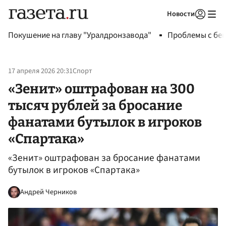
Новости
Авторизоваться
Покушение на главу "Уралдронзавода"
Проблемы с бен
17 апреля 2026 20:31
Спорт
«Зенит» оштрафован на 300
тысяч рублей за бросание
фанатами бутылок в игроков
«Спартака»
«Зенит» оштрафован за бросание фанатами
бутылок в игроков «Спартака»
Андрей Черников