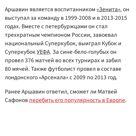
Аршавин является воспитанником
«Зенита»
, он
выступал за команду в 1999-2008 и в 2013-2015
годах. Вместе с петербуржцами он стал
трехкратным чемпионом России, завоевал
национальный Суперкубок, выиграл Кубок и
Суперкубок
УЕФА
. За сине-бело-голубых он
провел 376 матчей во всех турнирах и забил
80 мячей. Также футболист провел в составе
лондонского «Арсенала» с 2009 по 2013 год.
Ранее Аршавин ответил, сможет ли Матвей
Сафонов
перебить его популярность в Европе
.