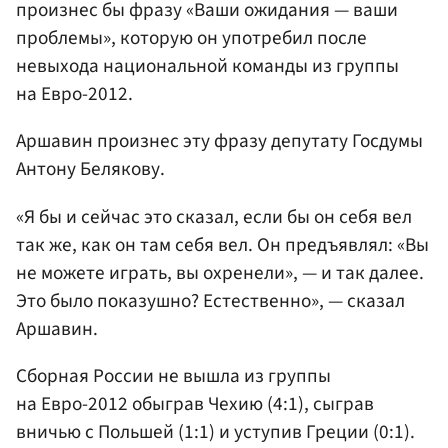
произнес бы фразу «Ваши ожидания — ваши
проблемы», которую он употребил после
невыхода национальной команды из группы
на Евро-2012.
Аршавин произнес эту фразу депутату Госдумы
Антону Белякову.
«Я бы и сейчас это сказал, если бы он себя вел
так же, как он там себя вел. Он предъявлял: «Вы
не можете играть, вы охренели», — и так далее.
Это было показушно? Естественно», — сказал
Аршавин.
Сборная России не вышла из группы
на Евро-2012 обыграв Чехию (4:1), сыграв
вничью с Польшей (1:1) и уступив Греции (0:1).