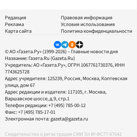
Редакция
Правовая информация
Реклама
Условия использования
Карта сайта
Политика конфиденциальности
© АО «Газета.Ру» (1999-2026) – Главные новости дня
Название:
Газета.Ru
(Gazeta.Ru)
Учредитель:
АО «Газета.Ру»
, ОГРН 1067761730376, ИНН
7743625728
Адрес учредителя: 125239, Россия, Москва, Коптевская
улица, дом 67
Адрес редакции и издателя:
117105
, г.
Москва
,
Варшавское шоссе, д.9, стр.1
Телефон редакции:
+7 (495) 785-00-12
Факс:
+7 (495) 785-17-01
Электронная почта:
gazeta@gazeta.ru
Свидетельство о регистрации СМИ Эл № ФС77-67642