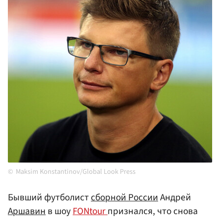
Maksim Konstantinov/Global Look Press
Бывший футболист
сборной России
Андрей
Аршавин
в шоу
FONtour
признался, что снова