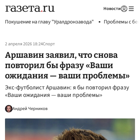
Новости
Авторизоваться
Покушение на главу "Уралдронзавода"
Проблемы с бен
2 апреля 2026 18:24
Спорт
Аршавин заявил, что снова
повторил бы фразу «Ваши
ожидания — ваши проблемы»
Экс-футболист Аршавин: я бы повторил фразу
«Ваши ожидания — ваши проблемы»
Андрей Черников