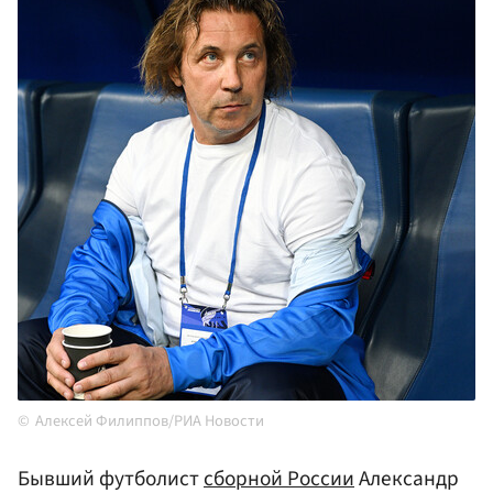
Алексей Филиппов/РИА Новости
Бывший футболист
сборной России
Александр