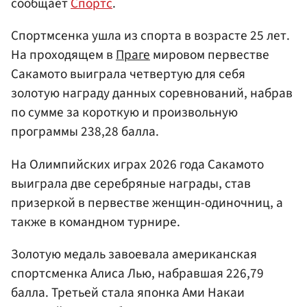
сообщает
Спортс
.
Спортмсенка ушла из спорта в возрасте 25 лет.
На проходящем в
Праге
мировом первестве
Сакамото выиграла четвертую для себя
золотую награду данных соревнований, набрав
по сумме за короткую и произвольную
программы 238,28 балла.
На Олимпийских играх 2026 года Сакамото
выиграла две серебряные награды, став
призеркой в первестве женщин-одиночниц, а
также в командном турнире.
Золотую медаль завоевала американская
спортсменка Алиса Лью, набравшая 226,79
балла. Третьей стала японка Ами Накаи