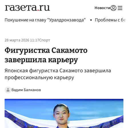
Новости
Авторизоваться
Покушение на главу "Уралдронзавода"
Проблемы с бен
28 марта 2026 11:17
Спорт
Фигуристка Сакамото
завершила карьеру
Японская фигуристка Сакамото завершила
профессиональную карьеру
Вадим Балканов