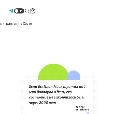
Авторизоваться
 мигрантами в Сеуте
Если бы Илон Маск тратил по 1
млн долларов в день, его
состояние не закончилось бы и
через 2000 лет