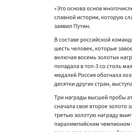
«Это основа основ многочисл
славной истории, которую слаг
заявил Путин.
В составе российской команд
шесть человек, которые заво
включая восемь золотых награ
попадала в топ-3 со столь ма
медалей Россия обогнала хоз
десятки других стран, выступ
Три награды высшей пробы ат
сначала свое второе золото 
третью золотую награду выиг
паралимпийским чемпионом 