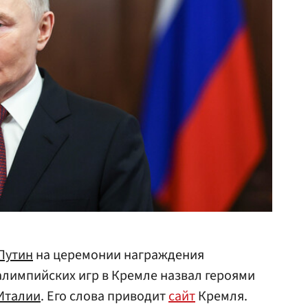
Путин
на церемонии награждения
лимпийских игр в Кремле назвал героями
Италии
. Его слова приводит
сайт
Кремля.