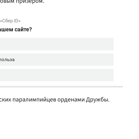
зовым призером.
ских паралимпийцев орденами Дружбы.