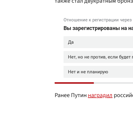
также стал двукратным брон
Ранее Путин
наградил
россий