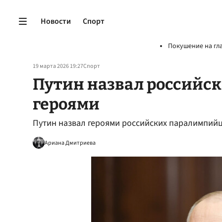
Новости
Спорт
Покушение на гл
19 марта 2026 19:27
Спорт
Путин назвал российс
героями
Путин назвал героями российских паралимпийц
Ариана Дмитриева