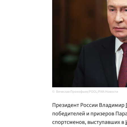
Вячеслав Прокофьев/POOL/РИА Новости
Президент России Владимир
победителей и призеров Пара
спортсменов, выступавших в