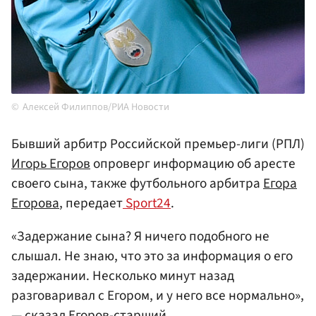
Алексей Филиппов/РИА Новости
Бывший арбитр Российской премьер-лиги (РПЛ)
Игорь Егоров
опроверг информацию об аресте
своего сына, также футбольного арбитра
Егора
Егорова
, передает
Sport24
.
«Задержание сына? Я ничего подобного не
слышал. Не знаю, что это за информация о его
задержании. Несколько минут назад
разговаривал с Егором, и у него все нормально»,
— сказал Егоров-старший.