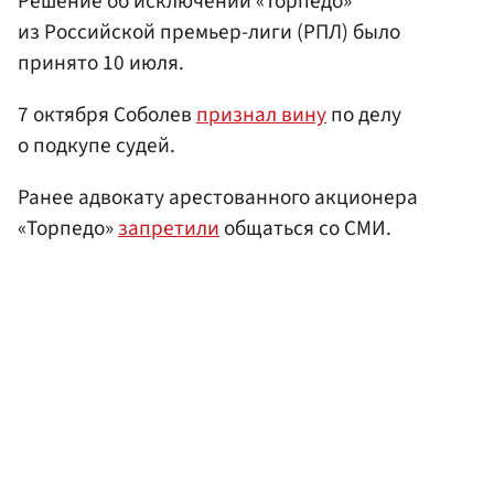
Решение об исключении «Торпедо»
из Российской премьер-лиги (РПЛ) было
принято 10 июля.
7 октября Соболев
признал вину
по делу
о подкупе судей.
Ранее адвокату арестованного акционера
«Торпедо»
запретили
общаться со СМИ.