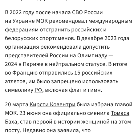
В 2022 году после начала СВО России
на Украине МОК рекомендовал международным
федерациям отстранить российских и
белорусских спортсменов. В декабре 2023 года
организация рекомендовала допустить
представителей России на Олимпиаду —
2024 в Париже в нейтральном статусе. В итоге
во
Францию
отправились 15 российских
атлетов, им было запрещено использовать
символику
РФ
, включая флаг и гимн.
20 марта
Кирсти Ковентри
была избрана главой
МОК. 23 июня она официально сменила
Томаса
Баха
, став первой в истории женщиной на этом
посту. Недавно она заявила, что