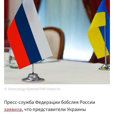
Александр Кряжев/РИА Новости
Пресс-служба Федерации бобслея России
заявила
, что представители Украины