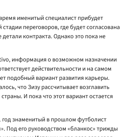
 время именитый специалист прибудет
стадии переговоров, где будет согласована
 детали контракта. Однако это пока не
ivo, информация о возможном назначении
ответствует действительности и на самом
ет подобный вариант развития карьеры.
ось, что Зизу рассчитывает возглавить
страны. И пока что этот вариант остается
021 год знаменитый в прошлом футболист
». Под его руководством «бланкос» трижды