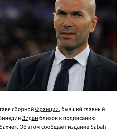
ставе сборной
Франции
, бывший главный
Зинедин
Зидан
близок к подписанию
бахче». Об этом сообщает издание Sabah