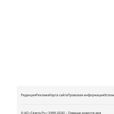
Редакция
Реклама
Карта сайта
Правовая информация
Услов
© АО «Газета.Ру» (1999-2026) – Главные новости дня