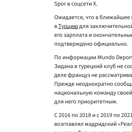
Spor в соцсети Х.
Ожидается, что в ближайшее
в
Турцию
для заключительной 
его зарплата и окончательные
подтверждено официально.
По информации Mundo Deport
Зидана в турецкий клуб не со
деле француз не рассматрива
Прежде неоднократно сообщал
национальную команду своей 
для него приоритетным.
С 2016 по 2018 и с 2019 по 2
возглавлял мадридский «Реал