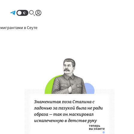
Авторизоваться
 мигрантами в Сеуте
Знаменитая поза Сталина с
ладонью за пазухой была не ради
образа — так он маскировал
искалеченную в детстве руку