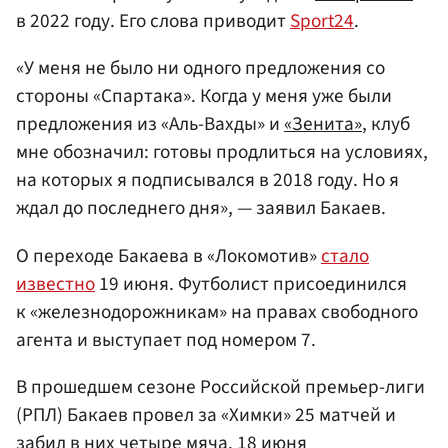
в 2022 году. Его слова приводит
Sport24
.
«У меня не было ни одного предложения со
стороны «Спартака». Когда у меня уже были
предложения из «Аль-Вахды» и
«Зенита»
, клуб
мне обозначил: готовы продлиться на условиях,
на которых я подписывался в 2018 году. Но я
ждал до последнего дня», — заявил Бакаев.
О переходе Бакаева в «Локомотив»
стало
известно
19 июня. Футболист присоединился
к «железнодорожникам» на правах свободного
агента и выступает под номером 7.
В прошедшем сезоне Российской премьер-лиги
(РПЛ) Бакаев провел за «Химки» 25 матчей и
забил в них четыре мяча. 18 июня