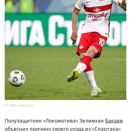
РИА Новости
Полузащитник «Локомотива» Зелимхан
Бакаев
объяснил причину своего ухода из
«Спартака»