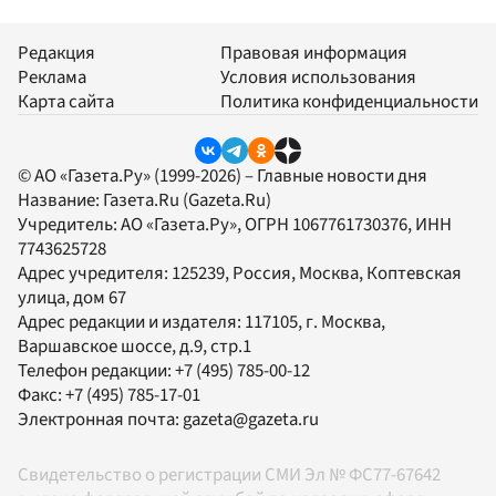
Редакция
Правовая информация
Реклама
Условия использования
Карта сайта
Политика конфиденциальности
© АО «Газета.Ру» (1999-2026) – Главные новости дня
Название:
Газета.Ru
(Gazeta.Ru)
Учредитель:
АО «Газета.Ру»
, ОГРН 1067761730376, ИНН
7743625728
Адрес учредителя: 125239, Россия, Москва, Коптевская
улица, дом 67
Адрес редакции и издателя:
117105
, г.
Москва
,
Варшавское шоссе, д.9, стр.1
Телефон редакции:
+7 (495) 785-00-12
Факс:
+7 (495) 785-17-01
Электронная почта:
gazeta@gazeta.ru
Свидетельство о регистрации СМИ Эл № ФС77-67642