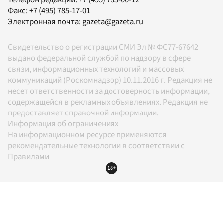
Телефон редакции:
+7 (495) 785-00-12
Факс:
+7 (495) 785-17-01
Электронная почта:
gazeta@gazeta.ru
Свидетельство о регистрации СМИ Эл № ФС77-67642
выдано федеральной службой по надзору в сфере
связи, информационных технологий и массовых
коммуникаций (Роскомнадзор) 10.11.2016 г. Редакция не
несет ответственности за достоверность информации,
содержащейся в рекламных объявлениях. Редакция не
предоставляет справочной информации.
Информация об ограничениях
На информационном ресурсе применяются
рекомендательные технологии в соответствии с
Правилами
18+