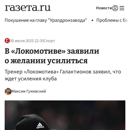
Новости
Авторизоваться
Покушение на главу "Уралдронзавода"
Проблемы с бен
30 июля 2025 22:35
Спорт
В «Локомотиве» заявили
о желании усилиться
Тренер «Локомотива» Галактионов заявил, что
ждет усиления клуба
Максим Гужевский