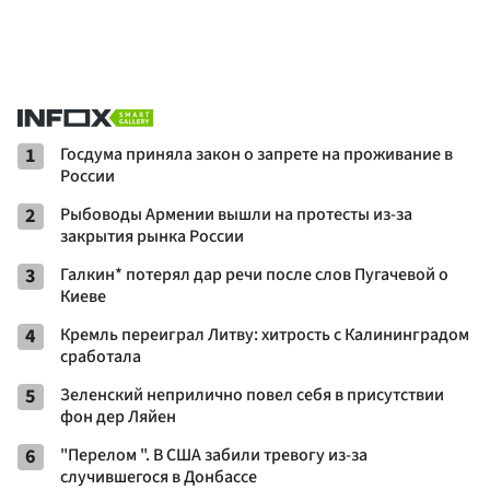
1
Госдума приняла закон о запрете на проживание в
России
2
Рыбоводы Армении вышли на протесты из-за
закрытия рынка России
3
Галкин* потерял дар речи после слов Пугачевой о
Киеве
4
Кремль переиграл Литву: хитрость с Калининградом
сработала
5
Зеленский неприлично повел cебя в присутствии
фон дер Ляйен
6
"Перелом ". В США забили тревогу из-за
случившегося в Донбассе