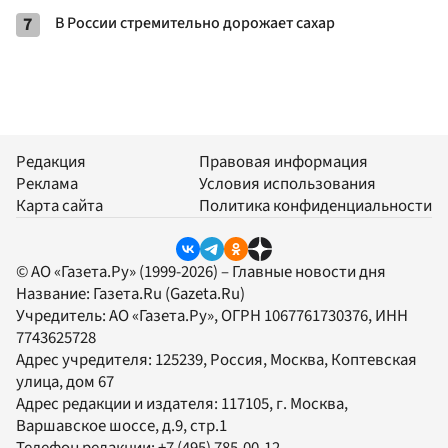
7
В России стремительно дорожает сахар
Редакция
Правовая информация
Реклама
Условия использования
Карта сайта
Политика конфиденциальности
© АО «Газета.Ру» (1999-2026) – Главные новости дня
Название:
Газета.Ru
(Gazeta.Ru)
Учредитель:
АО «Газета.Ру»
, ОГРН 1067761730376, ИНН
7743625728
Адрес учредителя: 125239, Россия, Москва, Коптевская
улица, дом 67
Адрес редакции и издателя:
117105
, г.
Москва
,
Варшавское шоссе, д.9, стр.1