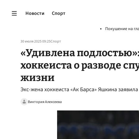
Новости
Спорт
Покушение на гл
30 июля 2025 09:25
Спорт
«Удивлена подлостью»:
хоккеиста о разводе сп
жизни
Экс-жена хоккеиста «Ак Барса» Яшкина заявила
Виктория Алексеева