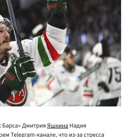
к Барса» Дмитрия
Яшкина
Надия
ем Telegram-канале, что из-за стресса