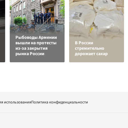
Рыбоводы Армении
вышли на протесты
В России
из-за закрытия
стремительно
рынка России
дорожает сахар
ия использования
Политика конфиденциальности