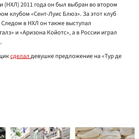
 (НХЛ) 2011 года он был выбран во втором
ом клубом «Сент-Луис Блюз». За этот клуб
д. Следом в НХЛ он также выступал
лз» и «Аризона Койотс», а в России играл
»
.
нщик
сделал
девушке предложение на «Тур де