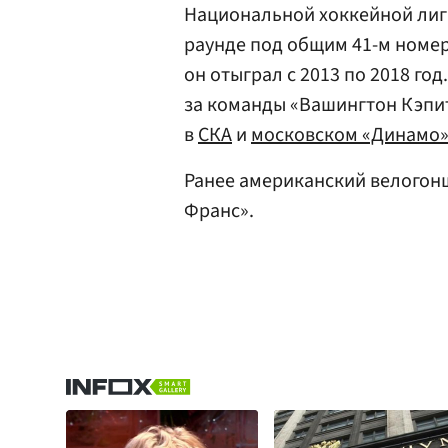
Национальной хоккейной лиги
раунде под общим 41-м номер
он отыграл с 2013 по 2018 го
за команды «Вашингтон Кэпита
в
СКА
и
московском «Динамо
Ранее американский велого
Франс».