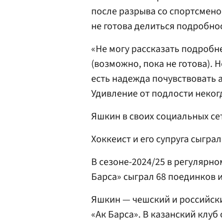
после разрыва со спортсмено
не готова делиться подробн
«Не могу рассказать подробне
(возможно, пока не готова). Н
есть надежда почувствовать а
Удивление от подлости неког
Яшкин в своих социальных се
Хоккеист и его супруга сыграл
В сезоне-2024/25 в регулярн
Барса» сыграл 68 поединков и
Яшкин — чешский и российск
«Ак Барса». В казанский клуб