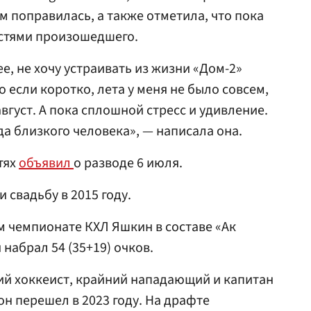
м поправилась, а также отметила, что пока
остями произошедшего.
е, не хочу устраивать из жизни «Дом-2»
о если коротко, лета у меня не было совсем,
вгуст. А пока сплошной стресс и удивление.
да близкого человека», — написала она.
тях
объявил
о разводе 6 июля.
и свадьбу в 2015 году.
ом чемпионате КХЛ Яшкин в составе «Ак
 набрал 54 (35+19) очков.
ий хоккеист, крайний нападающий и капитан
 он перешел в 2023 году. На драфте