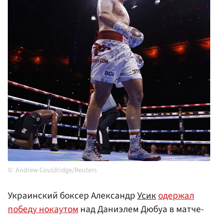
Andrew Couldridge/Reuters
Украинский боксер Александр
Усик
одержал
победу нокаутом
над Даниэлем Дюбуа в матче-