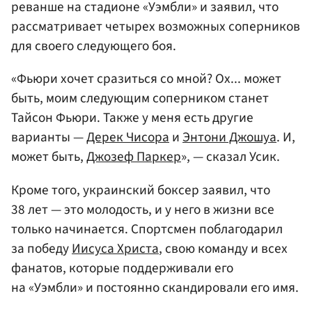
реванше на стадионе «Уэмбли» и заявил, что
рассматривает четырех возможных соперников
для своего следующего боя.
«Фьюри хочет сразиться со мной? Ох... может
быть, моим следующим соперником станет
Тайсон Фьюри. Также у меня есть другие
варианты —
Дерек Чисора
и
Энтони Джошуа
. И,
может быть,
Джозеф Паркер
», — сказал Усик.
Кроме того, украинский боксер заявил, что
38 лет — это молодость, и у него в жизни все
только начинается. Спортсмен поблагодарил
за победу
Иисуса Христа
, свою команду и всех
фанатов, которые поддерживали его
на «Уэмбли» и постоянно скандировали его имя.