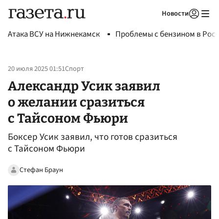
Новости
Авторизоваться
Атака ВСУ на Нижнекамск
Проблемы с бензином в Рос
20 июля 2025 01:51
Спорт
Александр Усик заявил
о желании сразиться
с Тайсоном Фьюри
Боксер Усик заявил, что готов сразиться
с Тайсоном Фьюри
Стефан Браун