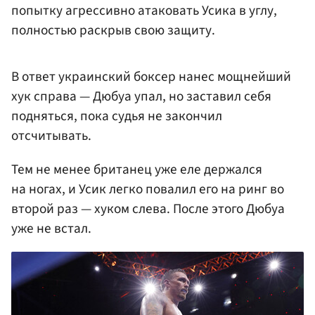
попытку агрессивно атаковать Усика в углу,
полностью раскрыв свою защиту.
В ответ украинский боксер нанес мощнейший
хук справа — Дюбуа упал, но заставил себя
подняться, пока судья не закончил
отсчитывать.
Тем не менее британец уже еле держался
на ногах, и Усик легко повалил его на ринг во
второй раз — хуком слева. После этого Дюбуа
уже не встал.