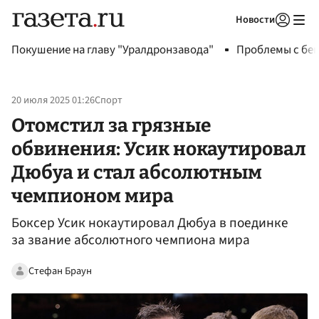
Новости
Авторизоваться
Покушение на главу "Уралдронзавода"
Проблемы с бен
20 июля 2025 01:26
Спорт
Отомстил за грязные
обвинения: Усик нокаутировал
Дюбуа и стал абсолютным
чемпионом мира
Боксер Усик нокаутировал Дюбуа в поединке
за звание абсолютного чемпиона мира
Стефан Браун