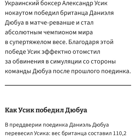
Украинский боксер Александр Усик
нокаутом победил британца Даниэля
Дюбуа в матче-реванше и стал
абсолютным чемпионом мира
в супертяжелом весе. Благодаря этой
победе Усик эффектно отомстил
за обвинения в симуляции со стороны
команды Дюбуа после прошлого поединка.
Как Усик победил Дюбуа
В преддверии поединка Даниэль Дюбуа
перевесил Усика: вес британца составил 110,2