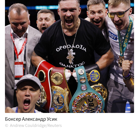
Боксер Александр Усик
Andrew Couldridge/Reuters