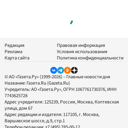
Редакция
Правовая информация
Реклама
Условия использования
Карта сайта
Политика конфиденциальности
© АО «Газета.Ру» (1999-2026) – Главные новости дня
Название:
Газета.Ru
(Gazeta.Ru)
Учредитель:
АО «Газета.Ру»
, ОГРН 1067761730376, ИНН
7743625728
Адрес учредителя: 125239, Россия, Москва, Коптевская
улица, дом 67
Адрес редакции и издателя:
117105
, г.
Москва
,
Варшавское шоссе, д.9, стр.1
Телефон редакции:
+7 (495) 785-00-12