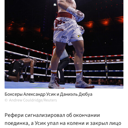
Боксеры Александр Усик и Даниэль Дюбуа
Andrew Couldridge/Reuters
Рефери сигнализировал об окончании
поединка, а Усик упал на колени и закрыл лицо