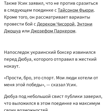
Также Усик заявил, что не против сразиться
в следующем поединке с
Тайсоном Фьюри
.
Кроме того, он рассматривает варианты
провести бой с
Дереком Чисорой
,
Энтони
Джошуа
или
Джозефом Паркером
.
Напоследок украинский боксер извинился
перед Дюбуа, которого отправил в жесткий
нокаут.
«Прости, бро, это спорт. Мои люди хотели от
меня этой победы», — сказал Усик.
Дюбуа под небольшой свист публики заверил,
что выложился в этом поединке на максимум
своих возможностей.