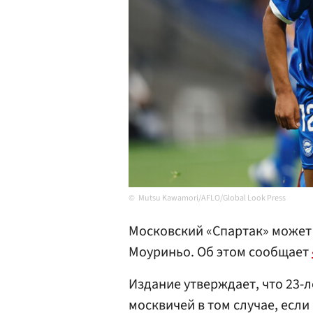
Mutsu Kawamori/AFLO/Global Look Press
Московский «Спартак» может 
Моуриньо. Об этом сообщает
Издание утверждает, что 23-
москвичей в том случае, если