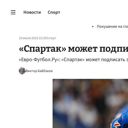
Новости
Спорт
Покушение на гл
16 июля 2025 23:20
Спорт
«Спартак» может подп
«Евро-Футбол.Ру»: «Спартак» может подписать
Виктор Байбаков