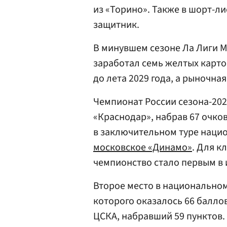
из «Торино». Также в шорт-л
защитник.
В минувшем сезоне Ла Лиги М
заработал семь желтых карточ
до лета 2029 года, а рыночна
Чемпионат России сезона-202
«Краснодар», набрав 67 очко
в заключительном туре нацио
московское «Динамо»
. Для к
чемпионство стало первым в 
Второе место в национально
которого оказалось 66 балло
ЦСКА, набравший 59 пунктов. 