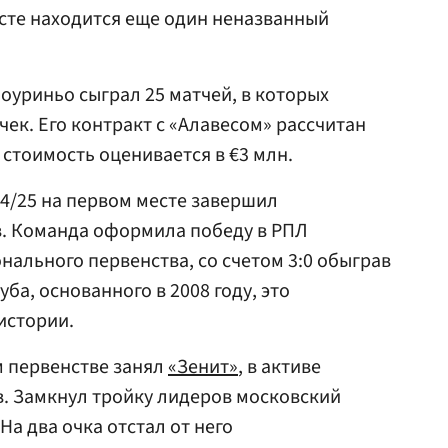
исте находится еще один неназванный
оуриньо сыграл 25 матчей, в которых
ек. Его контракт с «Алавесом» рассчитан
я стоимость оценивается в €3 млн.
4/25 на первом месте завершил
в. Команда оформила победу в РПЛ
нального первенства, со счетом 3:0 обыграв
луба, основанного в 2008 году, это
истории.
м первенстве занял
«Зенит»
, в активе
в. Замкнул тройку лидеров московский
На два очка отстал от него