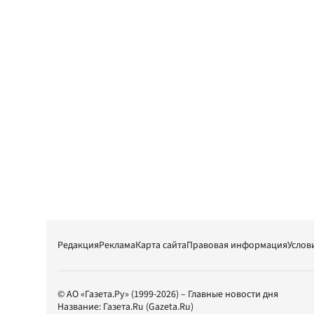
Редакция
Реклама
Карта сайта
Правовая информация
Услов
© АО «Газета.Ру» (1999-2026) – Главные новости дня
Название:
Газета.Ru
(Gazeta.Ru)