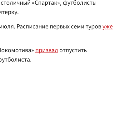
столичный «Спартак», футболисты
ятерку.
 июля. Расписание первых семи туров
уже
«Локомотива»
призвал
отпустить
футболиста.