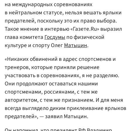
на международных соревнованиях
в нейтральном статусе, нельзя вешать ярлыки
предателей, поскольку это их право выбора.
Такое мнение в интервью «Газете.Ru» выразил
глава комитета
Госдумы
по физической
культуре и спорту Олег
Матыцин
.
«Никаких обвинений в адрес спортсменов и
тренеров, которые приняли решение
участвовать в соревнованиях, я не разделяю.
Они продолжают оставаться нашими
спортсменами, россиянами, с тем же
авторитетом, с тем же признанием. И для меня
всегда выглядело диким приклеивание ярлыков
предателей», — заявил Матыцин.
Он напомнил, что президент РФ
Владимир