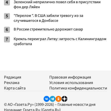
4
Зеленский неприлично повел cебя в присутствии
фон дер Ляйен
5
"Перелом ". В США забили тревогу из-за
случившегося в Донбассе
6
В России стремительно дорожает сахар
7
Кремль переиграл Литву: хитрость с Калининградом
сработала
Редакция
Правовая информация
Реклама
Условия использования
Карта сайта
Политика конфиденциальности
© АО «Газета.Ру» (1999-2026) – Главные новости дня
Название:
Газета.Ru
(Gazeta.Ru)