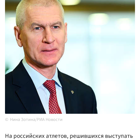
Нина Зотина/РИА Новости
На российских атлетов, решившихся выступать