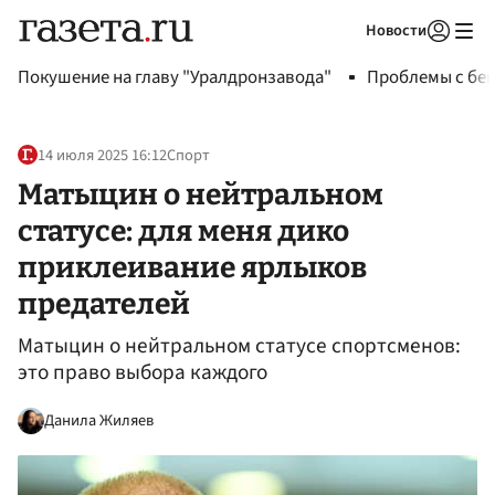
Новости
Авторизоваться
Покушение на главу "Уралдронзавода"
Проблемы с бен
14 июля 2025 16:12
Спорт
Матыцин о нейтральном
статусе: для меня дико
приклеивание ярлыков
предателей
Матыцин о нейтральном статусе спортсменов:
это право выбора каждого
Данила Жиляев