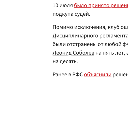
10 июля
было принято решен
подкупа судей.
Помимо исключения, клуб ошт
Дисциплинарного регламента
были отстранены от любой ф
Леонид Соболев
на пять лет,
на десять.
Ранее в РФС
объяснили
решени