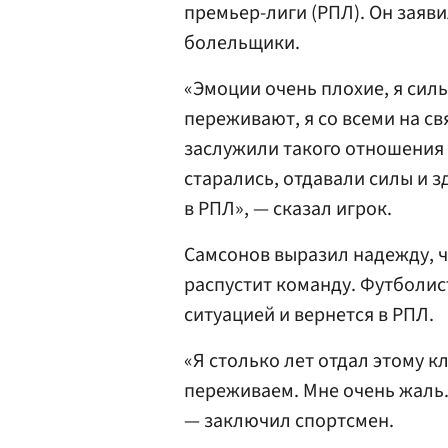
премьер-лиги (РПЛ). Он заяв
болельщики.
«Эмоции очень плохие, я сил
переживают, я со всеми на с
заслужили такого отношения 
старались, отдавали силы и 
в РПЛ», — сказал игрок.
Самсонов выразил надежду, ч
распустит команду. Футболист
ситуацией и вернется в РПЛ.
«Я столько лет отдал этому кл
переживаем. Мне очень жаль. 
— заключил спортсмен.