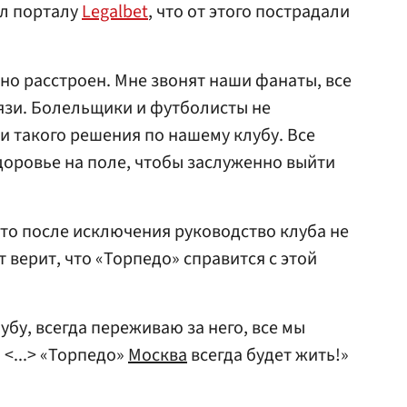
ил порталу
Legalbet
, что от этого пострадали
ьно расстроен. Мне звонят наши фанаты, все
вязи. Болельщики и футболисты не
и такого решения по нашему клубу. Все
здоровье на поле, чтобы заслуженно выйти
то после исключения руководство клуба не
 верит, что «Торпедо» справится с этой
убу, всегда переживаю за него, все мы
<...> «Торпедо»
Москва
всегда будет жить!»