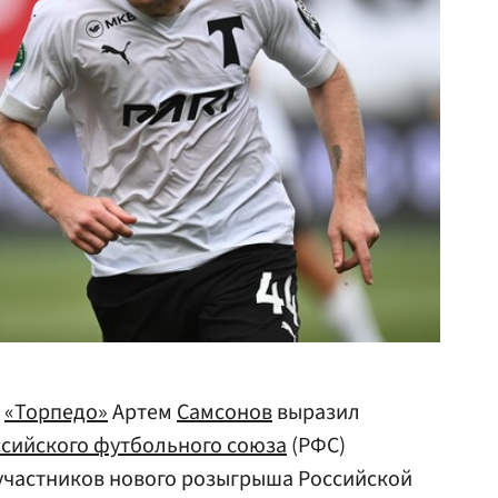
о
«Торпедо»
Артем
Самсонов
выразил
сийского футбольного союза
(РФС)
участников нового розыгрыша Российской