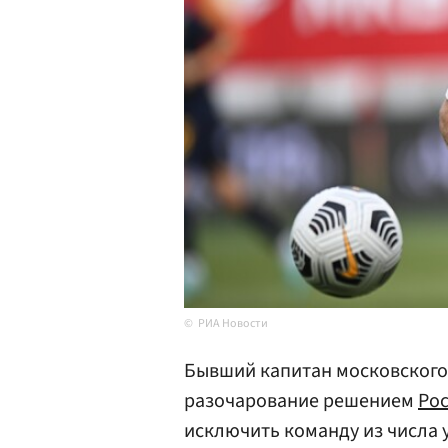
РИА Новости
Бывший капитан московског
разочарование решением
Рос
исключить команду из числа 