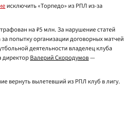
ие
исключить «Торпедо» из РПЛ из-за
рафован на ₽5 млн. За нарушение статей
 за попытку организации договорных матчей
утбольной деятельности владелец клуба
 а директор
Валерий Скородумов
—
е вернуть вылетевший из РПЛ клуб в лигу.