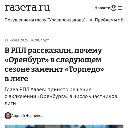
Новости
Авторизоваться
Покушение на главу "Уралдронзавода"
Проблемы с бен
11 июля 2025 14:28
Спорт
В РПЛ рассказали, почему
«Оренбург» в следующем
сезоне заменит «Торпедо»
в лиге
Глава РПЛ Алаев: принято решение
о включении «Оренбурга» в число участников
лиги
Андрей Черников