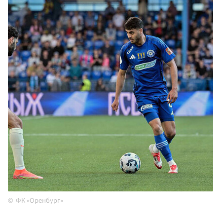
ФК «Оренбург»