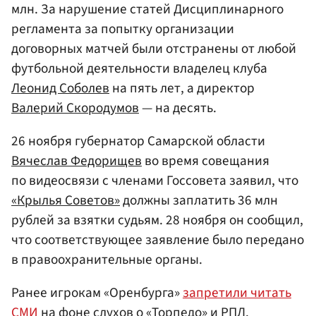
млн. За нарушение статей Дисциплинарного
регламента за попытку организации
договорных матчей были отстранены от любой
футбольной деятельности владелец клуба
Леонид Соболев
на пять лет, а директор
Валерий Скородумов
— на десять.
26 ноября губернатор Самарской области
Вячеслав Федорищев
во время совещания
по видеосвязи с членами Госсовета заявил, что
«Крылья Советов»
должны заплатить 36 млн
рублей за взятки судьям. 28 ноября он сообщил,
что соответствующее заявление было передано
в правоохранительные органы.
Ранее игрокам «Оренбурга»
запретили читать
СМИ
на фоне слухов о «Торпедо» и РПЛ.