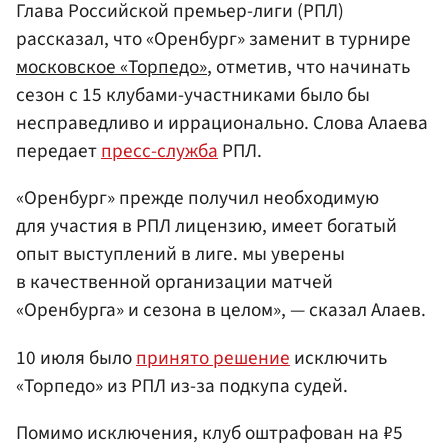
Глава Российской премьер-лиги (РПЛ)
рассказал, что «Оренбург» заменит в турнире
московское «Торпедо»
, отметив, что начинать
сезон с 15 клубами-участниками было бы
несправедливо и иррационально. Слова Алаева
передает
пресс-служба
РПЛ.
«Оренбург» прежде получил необходимую
для участия в РПЛ лицензию, имеет богатый
опыт выступлений в лиге. мы уверены
в качественной организации матчей
«Оренбурга» и сезона в целом», — сказал Алаев.
10 июля было
принято решение
исключить
«Торпедо» из РПЛ из-за подкупа судей.
Помимо исключения, клуб оштрафован на ₽5