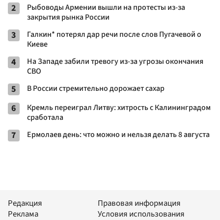
2
Рыбоводы Армении вышли на протесты из-за
закрытия рынка России
3
Галкин* потерял дар речи после слов Пугачевой о
Киеве
4
На Западе забили тревогу из-за угрозы окончания
СВО
5
В России стремительно дорожает сахар
6
Кремль переиграл Литву: хитрость с Калининградом
сработала
7
Ермолаев день: что можно и нельзя делать 8 августа
Редакция
Правовая информация
Реклама
Условия использования