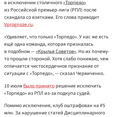
в исключении столичного
«Торпедо»
из Российской премьер-лиги (РПЛ) после
скандала со взятками. Его слова приводит
Vprognoze.ru
.
«Удивляет, что только «Торпедо». У нас же есть
ещё одна команда, которая призналась
в подобном —
«Крылья Советов»
. Но их почему-
то прошли стороной. Хотя слабо понимаю, чем
отличается чистосердечное признание от
ситуации с «Торпедо», — сказал Червиченко.
10 июля
было принято
решение исключить
«Торпедо» из РПЛ из-за подкупа судей.
Помимо исключения, клуб оштрафован на ₽5
млн. За нарушение статей Дисциплинарного