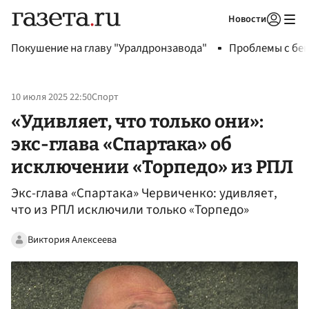
Новости
Авторизоваться
Покушение на главу "Уралдронзавода"
Проблемы с бен
10 июля 2025 22:50
Спорт
«Удивляет, что только они»:
экс-глава «Спартака» об
исключении «Торпедо» из РПЛ
Экс-глава «Спартака» Червиченко: удивляет,
что из РПЛ исключили только «Торпедо»
Виктория Алексеева