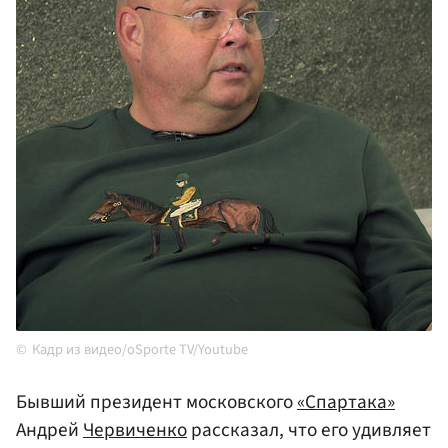
Кадр из видео/oSporte TV/Youtube
Бывший президент московского
«Спартака»
Андрей
Червиченко
рассказал, что его удивляет