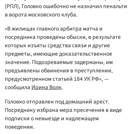
(РПЛ), Головко ошибочно не назначил пенальти
в ворота московского клуба.
«В жилищах главного арбитра матча и
посредника проведены обыски, в результате
которых изъяты средства связи и другие
предметы, имеющие доказательственное
значение. Подозреваемые задержаны, им
предъявлены обвинения в преступлении,
предусмотренном статьей 184 УК РФ», —
сообщила
Ирина Волк
.
Головко отправлен под домашний арест.
Посреднику избрана мера пресечения в виде
подписки о невыезде и надлежащем
поведении.