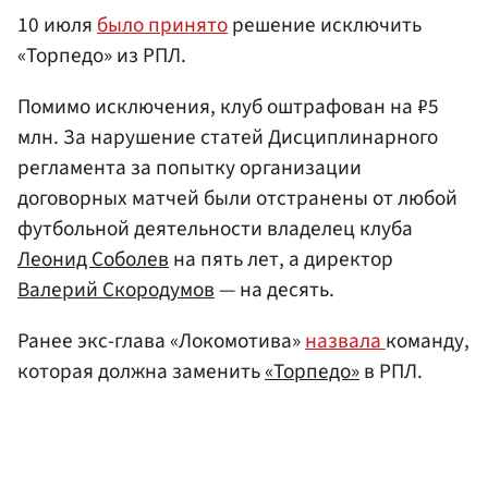
10 июля
было принято
решение исключить
«Торпедо» из РПЛ.
Помимо исключения, клуб оштрафован на ₽5
млн. За нарушение статей Дисциплинарного
регламента за попытку организации
договорных матчей были отстранены от любой
футбольной деятельности владелец клуба
Леонид Соболев
на пять лет, а директор
Валерий Скородумов
— на десять.
Ранее экс-глава «Локомотива»
назвала
команду,
которая должна заменить
«Торпедо»
в РПЛ.