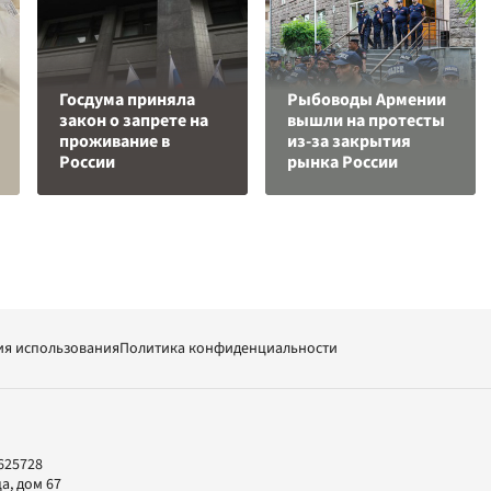
Госдума приняла
Рыбоводы Армении
закон о запрете на
вышли на протесты
проживание в
из-за закрытия
России
рынка России
ия использования
Политика конфиденциальности
625728
а, дом 67