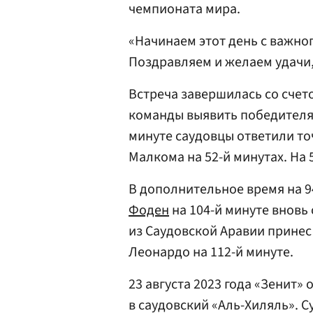
чемпионата мира.
«Начинаем этот день с важно
Поздравляем и желаем удачи,
Встреча завершилась со счето
команды выявить победителя 
минуте саудовцы ответили то
Малкома на 52-й минутах. На 
В дополнительное время на 9
Фоден
на 104-й минуте вновь 
из Саудовской Аравии принес
Леонардо на 112-й минуте.
23 августа 2023 года «Зенит
в саудовский «Аль-Хиляль». С