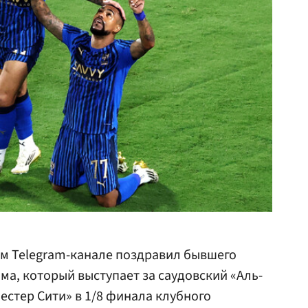
ем Telegram-канале поздравил бывшего
а, который выступает за саудовский «Аль-
естер Сити» в 1/8 финала клубного