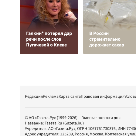
Галкин* потерял дар
В России
речи после слов
стремительно
Пугачевой о Киеве
дорожает сахар
Редакция
Реклама
Карта сайта
Правовая информация
Услов
© АО «Газета.Ру» (1999-2026) – Главные новости дня
Название:
Газета.Ru
(Gazeta.Ru)
Учредитель:
АО «Газета.Ру»
, ОГРН 1067761730376, ИНН 7743
Адрес учредителя: 125239, Россия, Москва, Коптевская улиц