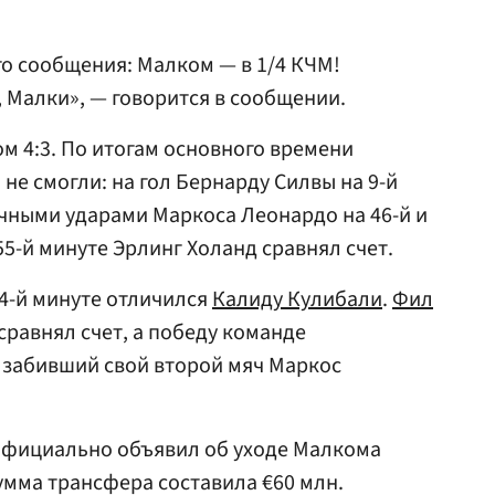
го сообщения: Малком — в 1/4 КЧМ!
 Малки», — говорится в сообщении.
м 4:3. По итогам основного времени
не смогли: на гол Бернарду Силвы на 9-й
чными ударами Маркоса Леонардо на 46-й и
55-й минуте Эрлинг Холанд сравнял счет.
4-й минуте отличился
Калиду Кулибали
.
Фил
сравнял счет, а победу команде
 забивший свой второй мяч Маркос
» официально объявил об уходе Малкома
умма трансфера составила €60 млн.