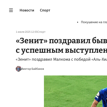
Новости
Спорт
Покушение на гл
1 июля 2025 12:55
Спорт
«Зенит» поздравил бы
с успешным выступлен
«Зенит» поздравил Малкома с победой «Аль-Хи
Виктор Байбаков