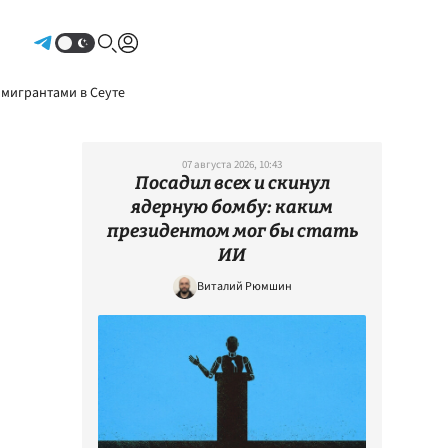
Авторизоваться
 мигрантами в Сеуте
07 августа 2026, 10:43
Посадил всех и скинул
ядерную бомбу: каким
президентом мог бы стать
ИИ
Виталий Рюмшин