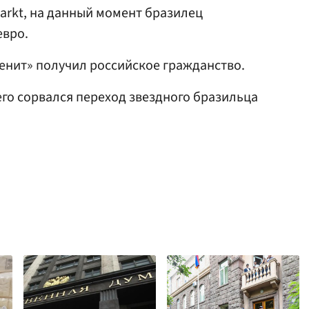
arkt, на данный момент бразилец
евро.
Зенит» получил российское гражданство.
чего сорвался переход звездного бразильца