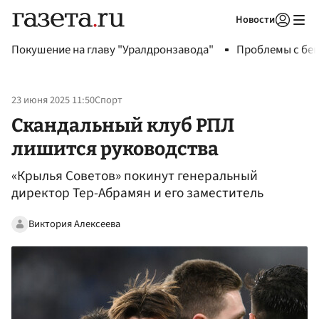
Новости
Авторизоваться
Покушение на главу "Уралдронзавода"
Проблемы с бен
23 июня 2025 11:50
Спорт
Скандальный клуб РПЛ
лишится руководства
«Крылья Советов» покинут генеральный
директор Тер-Абрамян и его заместитель
Виктория Алексеева