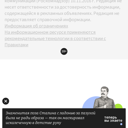
коммуникаций (Роскомнадзор) 10.11.2016 г. Редакция не
несет ответственности за достоверность информации,
содержащейся в рекламных объявлениях. Редакция не
предоставляет справочной информации.
Информация об ограничениях
На информационном ресурсе применяются
рекомендательные технологии в соответствии с
Правилами
18+
Знаменитая поза Сталина с ладонью за пазухой
была не ради образа — так он маскировал
искалеченную в детстве руку