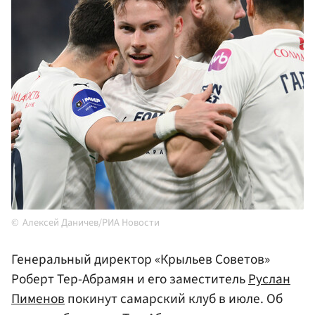
Алексей Даничев/РИА Новости
Генеральный директор «Крыльев Советов»
Роберт Тер-Абрамян и его заместитель
Руслан
Пименов
покинут самарский клуб в июле. Об