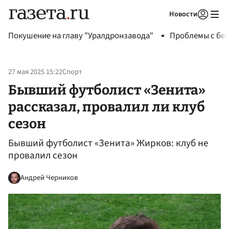
Новости
Авторизоваться
Покушение на главу "Уралдронзавода"
Проблемы с бен
27 мая 2025 15:22
Спорт
Бывший футболист «Зенита»
рассказал, провалил ли клуб
сезон
Бывший футболист «Зенита» Жирков: клуб не
провалил сезон
Андрей Черников