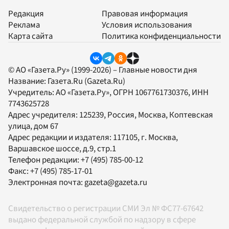
Редакция
Правовая информация
Реклама
Условия использования
Карта сайта
Политика конфиденциальности
© АО «Газета.Ру» (1999-2026) – Главные новости дня
Название:
Газета.Ru
(Gazeta.Ru)
Учредитель:
АО «Газета.Ру»
, ОГРН 1067761730376, ИНН
7743625728
Адрес учредителя: 125239, Россия, Москва, Коптевская
улица, дом 67
Адрес редакции и издателя:
117105
, г.
Москва
,
Варшавское шоссе, д.9, стр.1
Телефон редакции:
+7 (495) 785-00-12
Факс:
+7 (495) 785-17-01
Электронная почта:
gazeta@gazeta.ru
Свидетельство о регистрации СМИ Эл № ФС77-67642
выдано федеральной службой по надзору в сфере