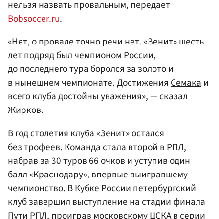
нельзя назвать провальным, передает
Bobsoccer.ru
.
«Нет, о провале точно речи нет. «Зенит» шесть
лет подряд был чемпионом России,
до последнего тура боролся за золото и
в нынешнем чемпионате. Достижения
Семака
и
всего клуба достойны уважения», — сказал
Жирков.
В год столетия клуба «Зенит» остался
без трофеев. Команда стала второй в РПЛ,
набрав за 30 туров 66 очков и уступив один
балл «Краснодару», впервые выигравшему
чемпионство. В Кубке России петербургский
клуб завершил выступление на стадии финала
Пути РПЛ, проиграв московскому ЦСКА в серии