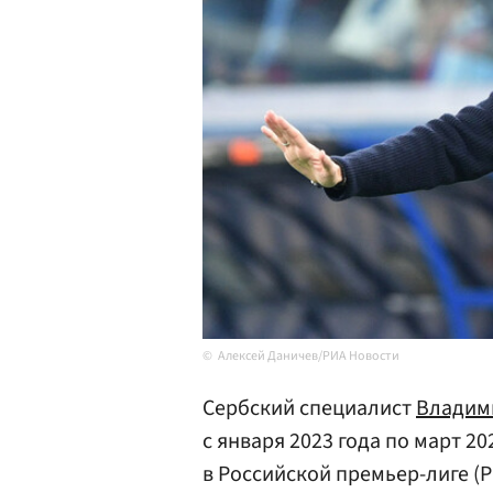
Алексей Даничев/РИА Новости
Сербский специалист
Владим
с января 2023 года по март 2
в Российской премьер-лиге (