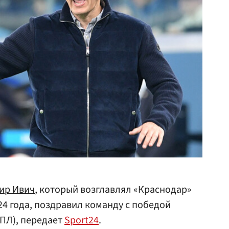
ир Ивич
, который возглавлял «Краснодар»
024 года, поздравил команду с победой
РПЛ), передает
Sport24
.