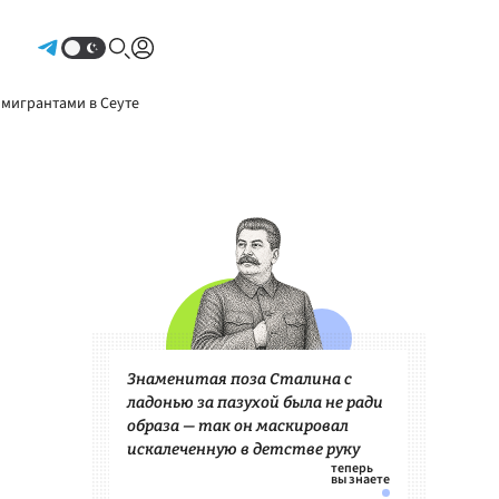
Авторизоваться
 мигрантами в Сеуте
Знаменитая поза Сталина с
ладонью за пазухой была не ради
образа — так он маскировал
искалеченную в детстве руку