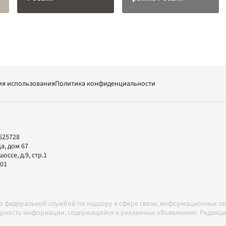
ия использования
Политика конфиденциальности
625728
а, дом 67
ссе, д.9, стр.1
-01
но федеральной службой по надзору в сфере связи, информационных т
товерность информации, содержащейся в рекламных объявлениях. Редак