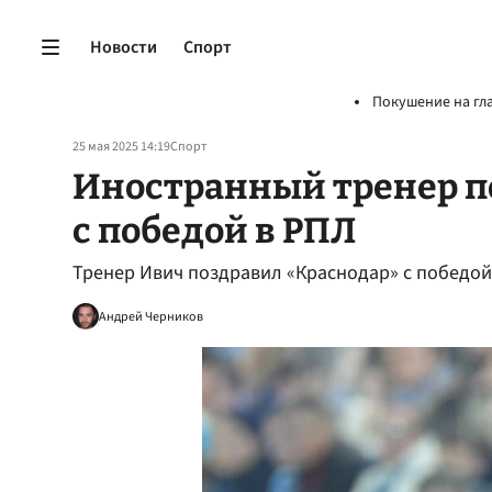
Новости
Спорт
Покушение на гл
25 мая 2025 14:19
Спорт
Иностранный тренер п
с победой в РПЛ
Тренер Ивич поздравил «Краснодар» с победой
Андрей Черников