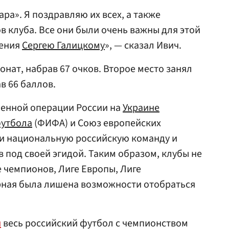
ара». Я поздравляю их всех, а также
в клуба. Все они были очень важны для этой
ления
Сергею Галицкому
», — сказал Ивич.
нат, набрав 67 очков. Второе место занял
ав 66 баллов.
оенной операции России на
Украине
утбола
(ФИФА) и Союз европейских
ли национальную российскую команду и
 под своей эгидой. Таким образом, клубы не
е чемпионов, Лиге Европы, Лиге
рная была лишена возможности отобраться
и
весь российский футбол с чемпионством