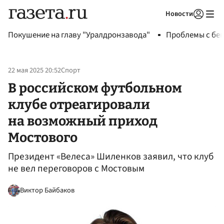
Новости
Авторизоваться
Покушение на главу "Уралдронзавода"
Проблемы с бен
22 мая 2025 20:52
Спорт
В российском футбольном
клубе отреагировали
на возможный приход
Мостового
Президент «Велеса» Шиленков заявил, что клуб
не вел переговоров с Мостовым
Виктор Байбаков