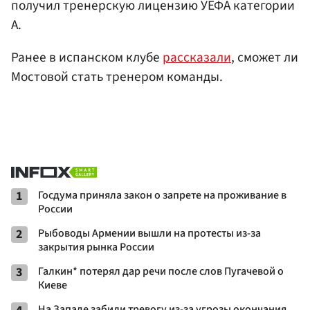
получил тренерскую лицензию УЕФА категории
А.
Ранее в испанском клубе
рассказали
, сможет ли
Мостовой стать тренером команды.
1
Госдума приняла закон о запрете на проживание в
России
2
Рыбоводы Армении вышли на протесты из-за
закрытия рынка России
3
Галкин* потерял дар речи после слов Пугачевой о
Киеве
На Западе забили тревогу из-за угрозы окончания