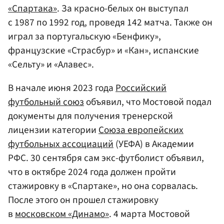
«Спартака»
. За красно-белых он выступал
с 1987 по 1992 год, проведя 142 матча. Также он
играл за португальскую «Бенфику»,
французские «Страсбур» и «Кан», испанские
«Сельту» и «Алавес».
В начале июня 2023 года
Российский
футбольный союз
объявил, что Мостовой подал
документы для получения тренерской
лицензии категории
Союза европейских
футбольных ассоциаций
(УЕФА) в Академии
РФС. 30 сентября сам экс-футболист объявил,
что в октябре 2024 года должен пройти
стажировку в «Спартаке», но она сорвалась.
После этого он прошел стажировку
в
московском «Динамо»
. 4 марта Мостовой