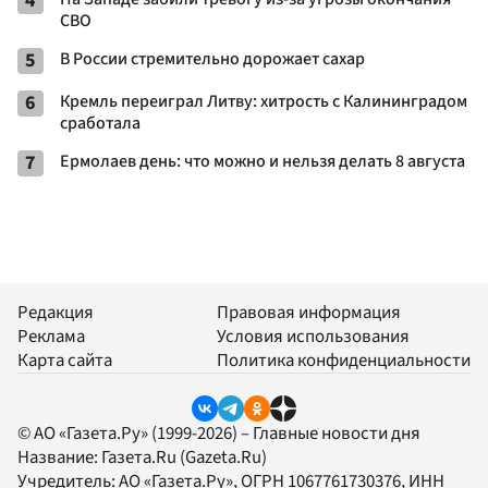
4
СВО
5
В России стремительно дорожает сахар
6
Кремль переиграл Литву: хитрость с Калининградом
сработала
7
Ермолаев день: что можно и нельзя делать 8 августа
Редакция
Правовая информация
Реклама
Условия использования
Карта сайта
Политика конфиденциальности
© АО «Газета.Ру» (1999-2026) – Главные новости дня
Название:
Газета.Ru
(Gazeta.Ru)
Учредитель:
АО «Газета.Ру»
, ОГРН 1067761730376, ИНН