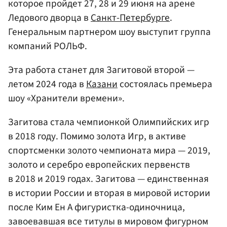
которое пройдет 27, 28 и 29 июня на арене
Ледового дворца в
Санкт-Петербурге
.
Генеральным партнером шоу выступит группа
компаний РОЛЬФ.
Эта работа станет для Загитовой второй —
летом 2024 года в
Казани
состоялась премьера
шоу «Хранители времени».
Загитова стала чемпионкой Олимпийских игр
в 2018 году. Помимо золота Игр, в активе
спортсменки золото чемпионата мира — 2019,
золото и серебро европейских первенств
в 2018 и 2019 годах. Загитова — единственная
в истории России и вторая в мировой истории
после Ким Ен А фигуристка-одиночница,
завоевавшая все титулы в мировом фигурном