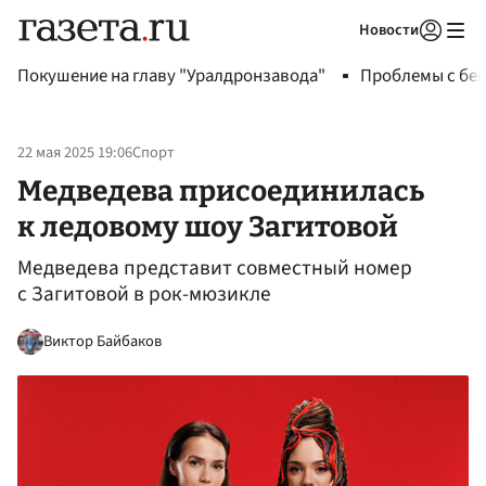
Новости
Авторизоваться
Покушение на главу "Уралдронзавода"
Проблемы с бен
22 мая 2025 19:06
Спорт
Медведева присоединилась
к ледовому шоу Загитовой
Медведева представит совместный номер
с Загитовой в рок-мюзикле
Виктор Байбаков