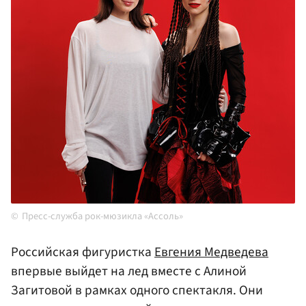
Пресс-служба рок-мюзикла «Ассоль»
Российская фигуристка
Евгения Медведева
впервые выйдет на лед вместе с Алиной
Загитовой в рамках одного спектакля. Они