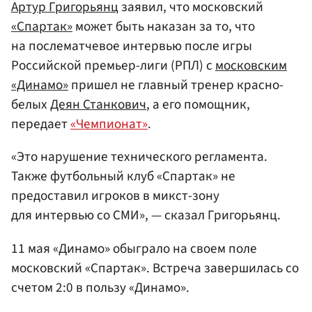
Артур Григорьянц
заявил, что московский
«Спартак»
может быть наказан за то, что
на послематчевое интервью после игры
Российской премьер-лиги (РПЛ) с
московским
«Динамо»
пришел не главный тренер красно-
белых
Деян Станкович
, а его помощник,
передает
«Чемпионат»
.
«Это нарушение технического регламента.
Также футбольный клуб «Спартак» не
предоставил игроков в микст-зону
для интервью со СМИ», — сказал Григорьянц.
11 мая «Динамо» обыграло на своем поле
московский «Спартак». Встреча завершилась со
счетом 2:0 в пользу «Динамо».