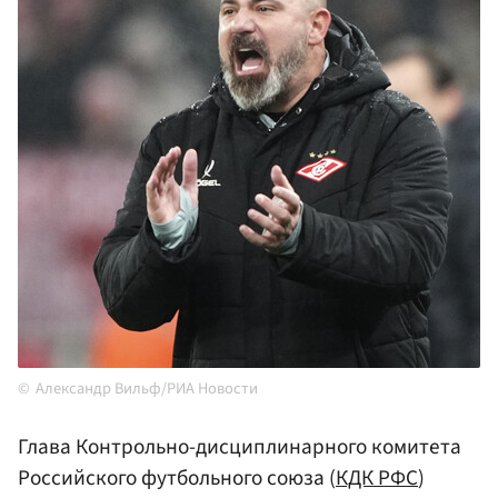
Александр Вильф/РИА Новости
Глава Контрольно-дисциплинарного комитета
Российского футбольного союза (
КДК РФС
)