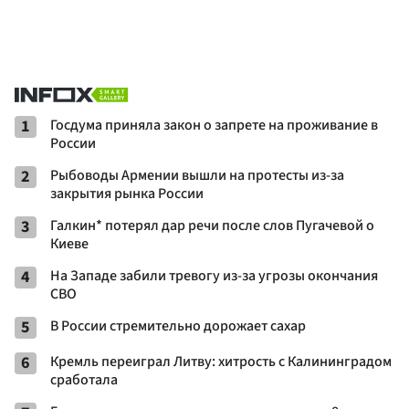
1
Госдума приняла закон о запрете на проживание в
России
2
Рыбоводы Армении вышли на протесты из-за
закрытия рынка России
3
Галкин* потерял дар речи после слов Пугачевой о
Киеве
4
На Западе забили тревогу из-за угрозы окончания
СВО
5
В России стремительно дорожает сахар
6
Кремль переиграл Литву: хитрость с Калининградом
сработала