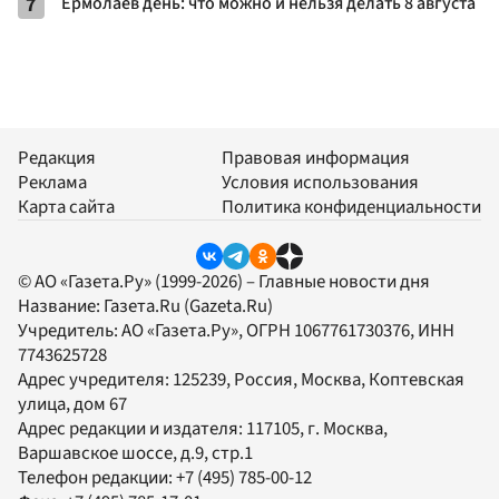
7
Ермолаев день: что можно и нельзя делать 8 августа
Редакция
Правовая информация
Реклама
Условия использования
Карта сайта
Политика конфиденциальности
© АО «Газета.Ру» (1999-2026) – Главные новости дня
Название:
Газета.Ru
(Gazeta.Ru)
Учредитель:
АО «Газета.Ру»
, ОГРН 1067761730376, ИНН
7743625728
Адрес учредителя: 125239, Россия, Москва, Коптевская
улица, дом 67
Адрес редакции и издателя:
117105
, г.
Москва
,
Варшавское шоссе, д.9, стр.1
Телефон редакции:
+7 (495) 785-00-12