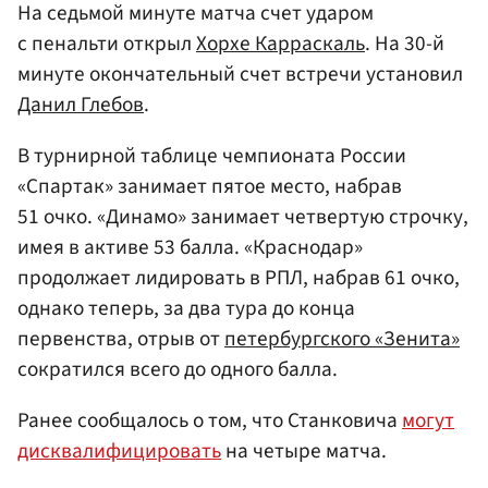
На седьмой минуте матча счет ударом
с пенальти открыл
Хорхе Карраскаль
. На 30-й
минуте окончательный счет встречи установил
Данил Глебов
.
В турнирной таблице чемпионата России
«Спартак» занимает пятое место, набрав
51 очко. «Динамо» занимает четвертую строчку,
имея в активе 53 балла. «Краснодар»
продолжает лидировать в РПЛ, набрав 61 очко,
однако теперь, за два тура до конца
первенства, отрыв от
петербургского «Зенита»
сократился всего до одного балла.
Ранее сообщалось о том, что Станковича
могут
дисквалифицировать
на четыре матча.